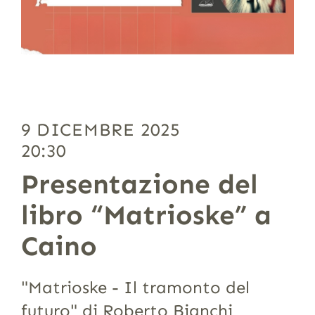
9 DICEMBRE 2025
20:30
Presentazione del
libro “Matrioske” a
Caino
"Matrioske - Il tramonto del
futuro" di Roberto Bianchi