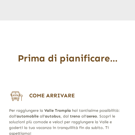
Prima di pianificare…
COME ARRIVARE
Per raggiungere la
Valle Trompia
hai tantissime possibilità:
dall’
automobile
all’
autobus
, dal
treno
all’
aereo
. Scopri le
soluzioni più comode e veloci per raggiungere la Valle e
goderti la tua vacanza in tranquillità fin da subito. Ti
aspettiamo!