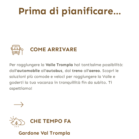
Prima di pianificare…
COME ARRIVARE
Per raggiungere la
Valle Trompia
hai tantissime possibilità:
dall’
automobile
all’
autobus
, dal
treno
all’
aereo
. Scopri le
soluzioni più comode e veloci per raggiungere la Valle e
goderti la tua vacanza in tranquillità fin da subito. Ti
aspettiamo!
CHE TEMPO FA
Gardone Val Trompia