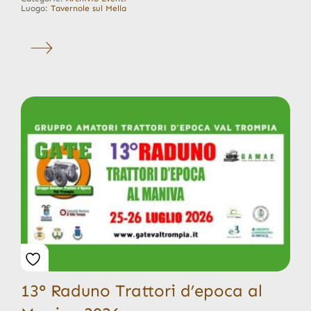
Luogo:
Tavernole sul Mella
13° Raduno Trattori d’epoca al