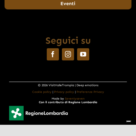
Eventi
Seguici su
© 2026 VisitValleTrompia | Deep emotions
Cookie policy
|
Privacy policy
|
Preferenze Privacy
Made by
Seventyseven
Con il contributo di Regione Lombardia
Informativa sulla raccolta