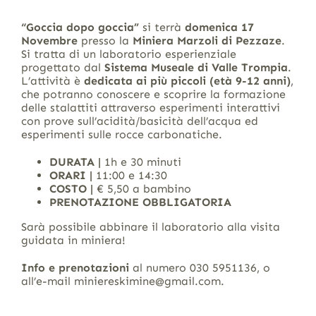
“Goccia dopo goccia”
si terrà
domenica 17
Novembre
presso la
Miniera Marzoli di Pezzaze
.
Si tratta di un laboratorio esperienziale
progettato dal
Sistema Museale di Valle Trompia
.
L’attività è
dedicata ai più piccoli (età 9-12 anni)
,
che potranno conoscere e scoprire la formazione
delle stalattiti attraverso esperimenti interattivi
con prove sull’acidità/basicità dell’acqua ed
esperimenti sulle rocce carbonatiche.
DURATA |
1h e 30 minuti
ORARI |
11:00 e 14:30
COSTO |
€ 5,50 a bambino
PRENOTAZIONE OBBLIGATORIA
Sarà possibile abbinare il laboratorio alla visita
guidata in miniera!
Info e prenotazioni
al numero 030 5951136, o
all’e-mail miniereskimine@gmail.com.