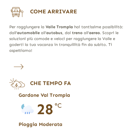
COME ARRIVARE
Per raggiungere la
Valle Trompia
hai tantissime possibilità:
dall’
automobile
all’
autobus
, dal
treno
all’
aereo
. Scopri le
soluzioni più comode e veloci per raggiungere la Valle e
goderti la tua vacanza in tranquillità fin da subito. Ti
aspettiamo!
CHE TEMPO FA
Gardone Val Trompia
28
°C
Pioggia Moderata