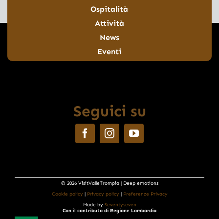
Ospitalità
Attività
News
Eventi
Seguici su
© 2026 VisitValleTrompia | Deep emotions
Cookie policy
|
Privacy policy
|
Preferenze Privacy
Made by
Seventyseven
Con il contributo di Regione Lombardia