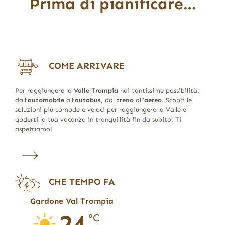
Prima di pianificare…
COME ARRIVARE
Per raggiungere la
Valle Trompia
hai tantissime possibilità:
dall’
automobile
all’
autobus
, dal
treno
all’
aereo
. Scopri le
soluzioni più comode e veloci per raggiungere la Valle e
goderti la tua vacanza in tranquillità fin da subito. Ti
aspettiamo!
CHE TEMPO FA
Gardone Val Trompia
24
°C