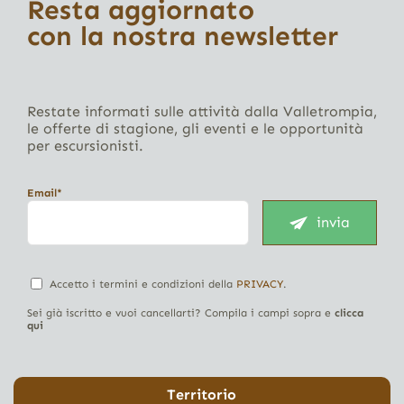
Resta aggiornato
con la nostra newsletter
Restate informati sulle attività dalla Valletrompia,
le offerte di stagione, gli eventi e le opportunità
per escursionisti.
Email*
invia
Accetto i termini e condizioni della
PRIVACY
.
Sei già iscritto e vuoi cancellarti? Compila i campi sopra e
clicca
qui
Territorio