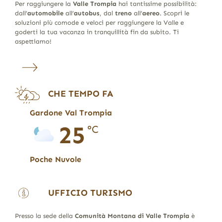
Per raggiungere la
Valle Trompia
hai tantissime possibilità:
dall’
automobile
all’
autobus
, dal
treno
all’
aereo
. Scopri le
soluzioni più comode e veloci per raggiungere la Valle e
goderti la tua vacanza in tranquillità fin da subito. Ti
aspettiamo!
CHE TEMPO FA
Gardone Val Trompia
25
°C
Poche Nuvole
UFFICIO TURISMO
Presso la sede della
Comunità Montana di Valle Trompia
è