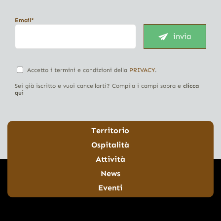
Email*
invia
Accetto i termini e condizioni della
PRIVACY
.
Sei già iscritto e vuoi cancellarti? Compila i campi sopra e
clicca
qui
Territorio
Ospitalità
Attività
News
Eventi