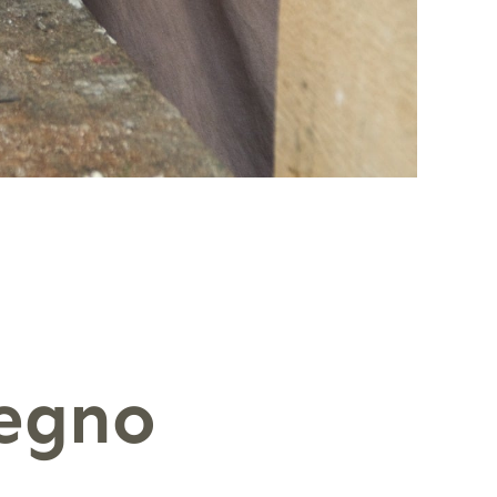
legno