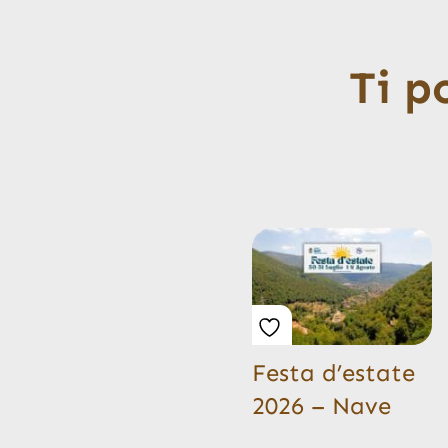
Ti p
Festa d’estate
2026 – Nave