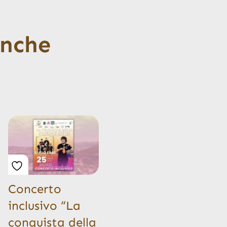
anche
Concerto
inclusivo “La
conquista della