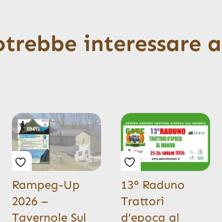
otrebbe interessare 
Rampeg-Up
13° Raduno
2026 –
Trattori
Tavernole Sul
d’epoca al