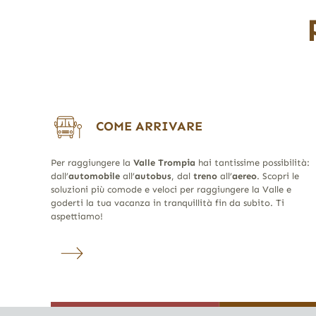
COME ARRIVARE
Per raggiungere la
Valle Trompia
hai tantissime possibilità:
dall’
automobile
all’
autobus
, dal
treno
all’
aereo
. Scopri le
soluzioni più comode e veloci per raggiungere la Valle e
goderti la tua vacanza in tranquillità fin da subito. Ti
aspettiamo!