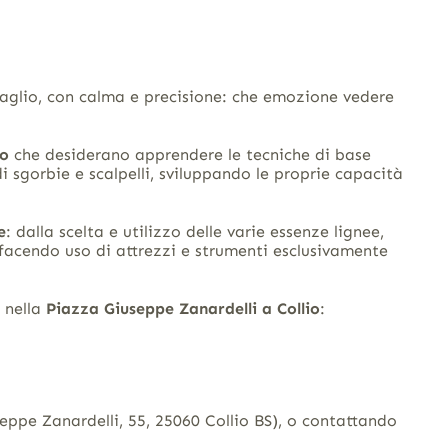
ttaglio, con calma e precisione: che emozione vedere
no
che desiderano apprendere le tecniche di base
 di sgorbie e scalpelli, sviluppando le proprie capacità
e
: dalla scelta e utilizzo delle varie essenze lignee,
 facendo uso di attrezzi e strumenti esclusivamente
à nella
Piazza Giuseppe Zanardelli a Collio
:
ppe Zanardelli, 55, 25060 Collio BS), o contattando