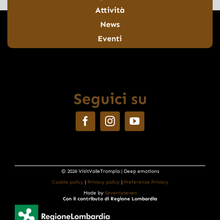
Attività
News
Eventi
Seguici su
© 2026 VisitValleTrompia | Deep emotions
Cookie policy
|
Privacy policy
|
Preferenze Privacy
Made by
Seventyseven
Con il contributo di Regione Lombardia