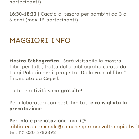
partecipanti)
16:30-18:30 |
Caccia al tesoro per bambini da 3 a
6 anni (max 15 partecipanti)
MAGGIORI INFO
Mostra Bibliografica |
Sarà visitabile la mostra
Libri per tutti, tratta dalla bibliografia curata da
Luigi Paladin per il progetto “Dalla voce al libro”
finanziato da Cepell.
Tutte le attività sono
gratuite
!
Per i laboratori con posti limitati
è consigliata la
prenotazione
.
Per info e prenotazioni
: mail 👉​
biblioteca.comunale@comune.gardonevaltrompia.bs.i
tel. 👉​ 030 5782392