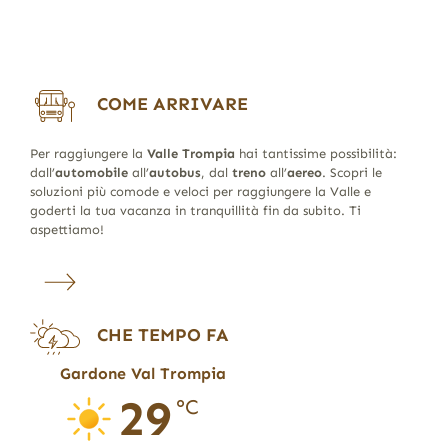
COME ARRIVARE
Per raggiungere la
Valle Trompia
hai tantissime possibilità:
dall’
automobile
all’
autobus
, dal
treno
all’
aereo
. Scopri le
soluzioni più comode e veloci per raggiungere la Valle e
goderti la tua vacanza in tranquillità fin da subito. Ti
aspettiamo!
CHE TEMPO FA
Gardone Val Trompia
29
°C