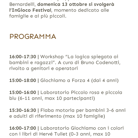
Bernardelli,
domenica 13 ottobre si svolgerà
l’InGioco Festival
, momento dedicato alle
famiglie e ai più piccoli.
PROGRAMMA
16:00-17:30 |
Workshop “La logica spiegata ai
bambini e ragazzi”. A cura di Bruno Codenotti,
rivolto a genitori e operatori
15:00-18:00 |
Giochiamo a Forza 4 (dai 4 anni)
15:00-16:00 |
Laboratorio Piccolo rosa e piccola
blu (6-11 anni, max 10 partecipanti)
15:30-16:30 |
Fiaba motoria per bambini 3-6 anni
e adulti di riferimento (max 10 famiglie)
16:00-17:00 |
Laboratorio Giochiamo con i colori
con i libri di Hervé Tullet (0-3 anni, max 10