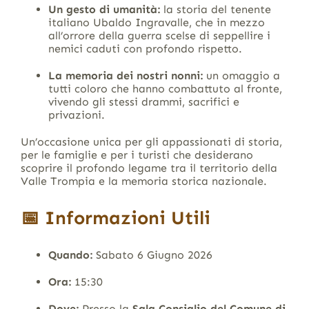
Un gesto di umanità:
la storia del tenente
italiano Ubaldo Ingravalle, che in mezzo
all’orrore della guerra scelse di seppellire i
nemici caduti con profondo rispetto.
La memoria dei nostri nonni:
un omaggio a
tutti coloro che hanno combattuto al fronte,
vivendo gli stessi drammi, sacrifici e
privazioni.
Un’occasione unica per gli appassionati di storia,
per le famiglie e per i turisti che desiderano
scoprire il profondo legame tra il territorio della
Valle Trompia e la memoria storica nazionale.
📅 Informazioni Utili
Quando:
Sabato 6 Giugno 2026
Ora:
15:30
Dove:
Presso la
Sala Consiglio del Comune di