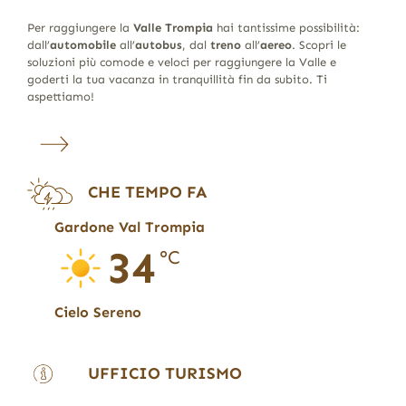
Per raggiungere la
Valle Trompia
hai tantissime possibilità:
dall’
automobile
all’
autobus
, dal
treno
all’
aereo
. Scopri le
soluzioni più comode e veloci per raggiungere la Valle e
goderti la tua vacanza in tranquillità fin da subito. Ti
aspettiamo!
CHE TEMPO FA
Gardone Val Trompia
34
°C
Cielo Sereno
UFFICIO TURISMO