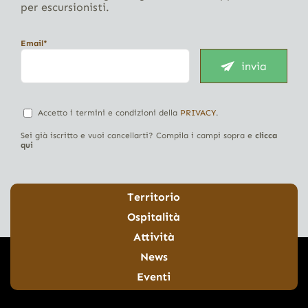
per escursionisti.
Email*
invia
Accetto i termini e condizioni della
PRIVACY
.
Sei già iscritto e vuoi cancellarti? Compila i campi sopra e
clicca
qui
Territorio
Ospitalità
Attività
News
Eventi