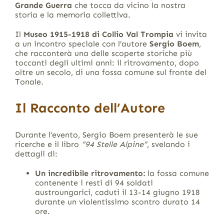
Grande Guerra
che tocca da vicino la nostra
storia e la memoria collettiva.
Il
Museo 1915-1918 di Collio Val Trompia
vi invita
a un incontro speciale con l’autore
Sergio Boem
,
che racconterà una delle scoperte storiche più
toccanti degli ultimi anni: il ritrovamento, dopo
oltre un secolo, di una fossa comune sul fronte del
Tonale.
Il Racconto dell’Autore
Durante l’evento, Sergio Boem presenterà le sue
ricerche e il libro
“94 Stelle Alpine”
, svelando i
dettagli di:
Un incredibile ritrovamento:
la fossa comune
contenente i resti di 94 soldati
austroungarici, caduti il 13-14 giugno 1918
durante un violentissimo scontro durato 14
ore.