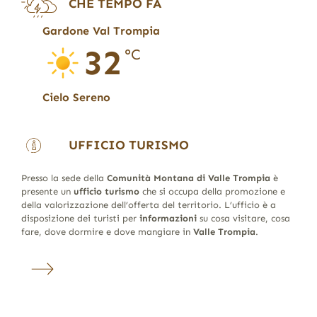
CHE TEMPO FA
Gardone Val Trompia
32
°C
Cielo Sereno
UFFICIO TURISMO
Presso la sede della
Comunità Montana di Valle Trompia
è
presente un
ufficio turismo
che si occupa della promozione e
della valorizzazione dell’offerta del territorio. L’ufficio è a
disposizione dei turisti per
informazioni
su cosa visitare, cosa
fare, dove dormire e dove mangiare in
Valle Trompia
.