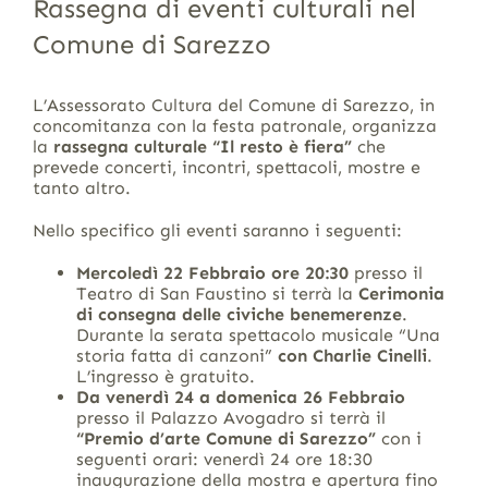
Rassegna di eventi culturali nel
Comune di Sarezzo
L’Assessorato Cultura del Comune di Sarezzo, in
concomitanza con la festa patronale, organizza
la
rassegna culturale “Il resto è fiera”
che
prevede concerti, incontri, spettacoli, mostre e
tanto altro.
Nello specifico gli eventi saranno i seguenti:
Mercoledì 22 Febbraio ore 20:30
presso il
Teatro di San Faustino si terrà la
Cerimonia
di consegna delle civiche benemerenze
.
Durante la serata spettacolo musicale “Una
storia fatta di canzoni”
con Charlie Cinelli
.
L’ingresso è gratuito.
Da venerdì 24 a domenica 26 Febbraio
presso il Palazzo Avogadro si terrà il
“Premio d’arte Comune di Sarezzo”
con i
seguenti orari: venerdì 24 ore 18:30
inaugurazione della mostra e apertura fino