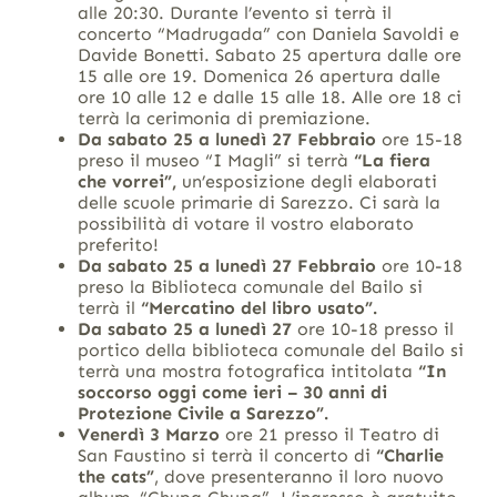
alle 20:30. Durante l’evento si terrà il
concerto “Madrugada” con Daniela Savoldi e
Davide Bonetti. Sabato 25 apertura dalle ore
15 alle ore 19. Domenica 26 apertura dalle
ore 10 alle 12 e dalle 15 alle 18. Alle ore 18 ci
terrà la cerimonia di premiazione.
Da sabato 25 a lunedì 27 Febbraio
ore 15-18
preso il museo “I Magli” si terrà
“La fiera
che vorrei”,
un’esposizione degli elaborati
delle scuole primarie di Sarezzo. Ci sarà la
possibilità di votare il vostro elaborato
preferito!
Da sabato 25 a lunedì 27 Febbraio
ore 10-18
preso la Biblioteca comunale del Bailo si
terrà il
“Mercatino del libro usato”.
Da sabato 25 a lunedì 27
ore 10-18 presso il
portico della biblioteca comunale del Bailo si
terrà una mostra fotografica intitolata
“In
soccorso oggi come ieri – 30 anni di
Protezione Civile a Sarezzo”.
Venerdì 3 Marzo
ore 21 presso il Teatro di
San Faustino si terrà il concerto di
“Charlie
the cats”
, dove presenteranno il loro nuovo