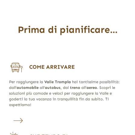
Prima di pianificare…
COME ARRIVARE
Per raggiungere la
Valle Trompia
hai tantissime possibilità:
dall’
automobile
all’
autobus
, dal
treno
all’
aereo
. Scopri le
soluzioni più comode e veloci per raggiungere la Valle e
goderti la tua vacanza in tranquillità fin da subito. Ti
aspettiamo!