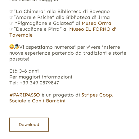
☞”La Chimera” alla Biblioteca di Bovegno
☞”Amore e Psiche” alla Biblioteca di Irma
☞ “Pigmaglione e Galatea” al
Museo Orma
☞”Deucalione e Pirra” al
Museo IL FORNO di
Tavernole
Vi aspettiamo numerosi per vivere insieme
nuove esperienze partendo da tradizioni e storie
passate!
Età 3-6 anni
Per maggiori informazioni
Tel: +39 349 0879847
#PARIPASSO
è un progetto di
Stripes Coop.
Sociale
e
Con i Bambini
Download