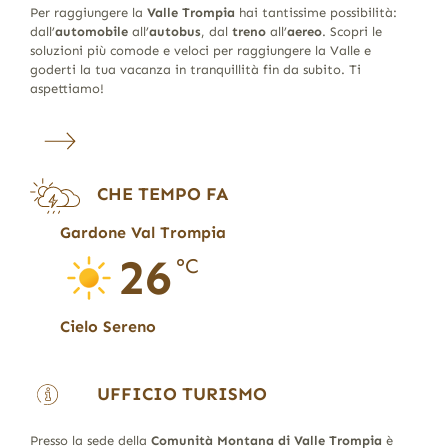
Per raggiungere la
Valle Trompia
hai tantissime possibilità:
dall’
automobile
all’
autobus
, dal
treno
all’
aereo
. Scopri le
soluzioni più comode e veloci per raggiungere la Valle e
goderti la tua vacanza in tranquillità fin da subito. Ti
aspettiamo!
CHE TEMPO FA
Gardone Val Trompia
26
°C
Cielo Sereno
UFFICIO TURISMO
Presso la sede della
Comunità Montana di Valle Trompia
è