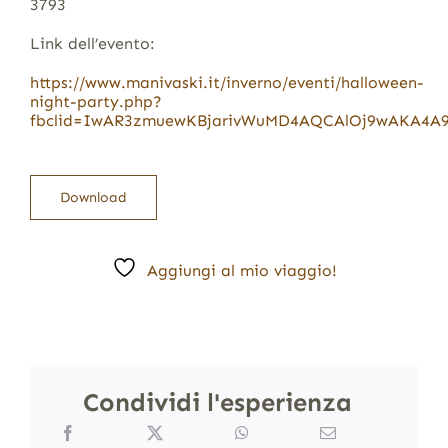
3793
Link dell’evento:
https://www.manivaski.it/inverno/eventi/halloween-
night-party.php?
fbclid=IwAR3zmuewKBjarivWuMD4AQCAlOj9wAKA4A9
Download
Aggiungi al mio viaggio!
Condividi l'esperienza