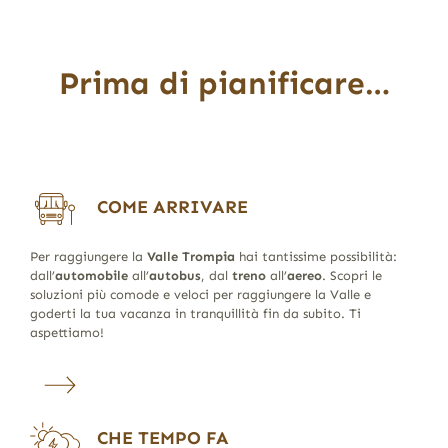
Prima di pianificare…
COME ARRIVARE
Per raggiungere la
Valle Trompia
hai tantissime possibilità:
dall’
automobile
all’
autobus
, dal
treno
all’
aereo
. Scopri le
soluzioni più comode e veloci per raggiungere la Valle e
goderti la tua vacanza in tranquillità fin da subito. Ti
aspettiamo!
CHE TEMPO FA