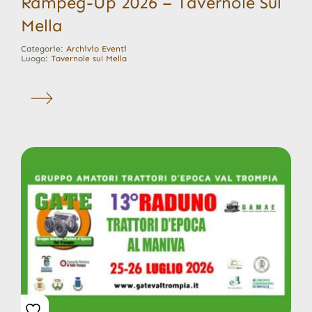
Rampeg-Up 2026 – Tavernole Sul
Mella
Categorie:
Archivio Eventi
Luogo:
Tavernole sul Mella