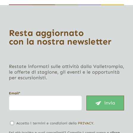
Resta aggiornato
con la nostra newsletter
Restate informati sulle attività dalla Valletrompia,
le offerte di stagione, gli eventi e le opportunità
per escursionisti.
Email*
invia
Accetto i termini e condizioni della
PRIVACY
.
Sei già iscritto e vuoi cancellarti? Compila i campi sopra e
clicca