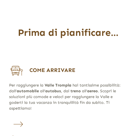
Prima di pianificare…
COME ARRIVARE
Per raggiungere la
Valle Trompia
hai tantissime possibilità:
dall’
automobile
all’
autobus
, dal
treno
all’
aereo
. Scopri le
soluzioni più comode e veloci per raggiungere la Valle e
goderti la tua vacanza in tranquillità fin da subito. Ti
aspettiamo!