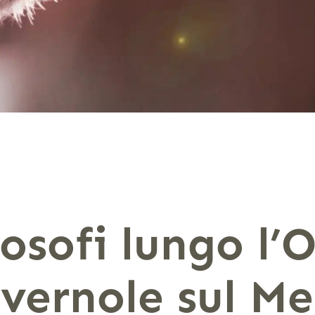
losofi lungo l’
vernole sul Me