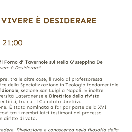
 VIVERE È DESIDERARE
 21:00
il Forno di Tavernole sul Mella Giuseppina De
vere è Desiderare
“.
e. tra le altre cose, il ruolo di professoressa
trice della Specializzazione in Teologia fondamentale
ridionale
, sezione San Luigi a Napoli. È inoltre
iversità Lateranense e
Direttrice della rivista
ntifici, tra cui il Comitato direttivo
gione. È stata nominata a far par parte della XVI
ovi tra i membri laici testimoni del processo
 diritto di voto.
edere. Rivelazione e conoscenza nella filosofia della