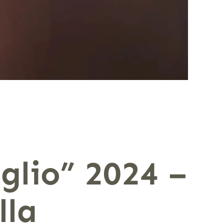
Oglio” 2024 –
lla