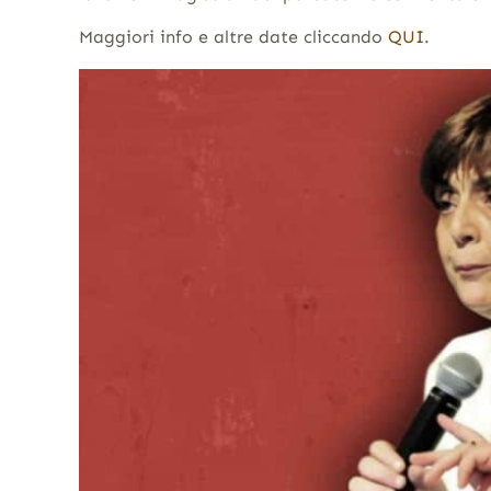
Maggiori info e altre date cliccando
QUI
.