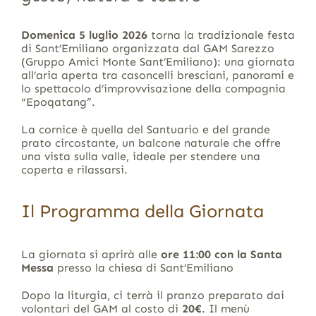
Domenica 5 luglio
2026
torna la tradizionale festa
di Sant’Emiliano organizzata dal GAM Sarezzo
(Gruppo Amici Monte Sant’Emiliano): una giornata
all’aria aperta tra casoncelli bresciani, panorami e
lo spettacolo d’improvvisazione della compagnia
“Epoqatang”.
La cornice è quella del Santuario e del grande
prato circostante, un balcone naturale che offre
una vista sulla valle, ideale per stendere una
coperta e rilassarsi.
Il Programma della Giornata
La giornata si aprirà alle
ore 11:00
con la Santa
Messa
presso la chiesa di Sant’Emiliano
Dopo la liturgia, ci terrà il pranzo preparato dai
volontari del GAM al costo di
20€
. Il menù