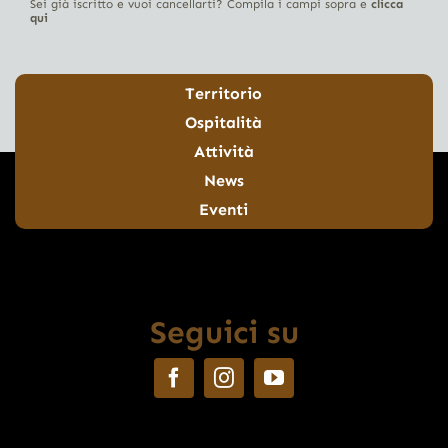
Sei già iscritto e vuoi cancellarti? Compila i campi sopra e
clicca
qui
Territorio
Ospitalità
Attività
News
Eventi
Seguici su