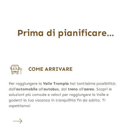
Prima di pianificare…
COME ARRIVARE
Per raggiungere la
Valle Trompia
hai tantissime possibilità:
dall’
automobile
all’
autobus
, dal
treno
all’
aereo
. Scopri le
soluzioni più comode e veloci per raggiungere la Valle e
goderti la tua vacanza in tranquillità fin da subito. Ti
aspettiamo!