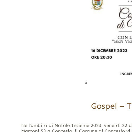
Gospel – T
Nell’ambito di Natale Insieme 2023, venerdì 22 di
Marconi 53 a Concesio, il Comune di Concesio vi i