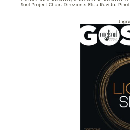
Soul Project Choir. Direzione: Elisa Rovida. Pino
Ingre