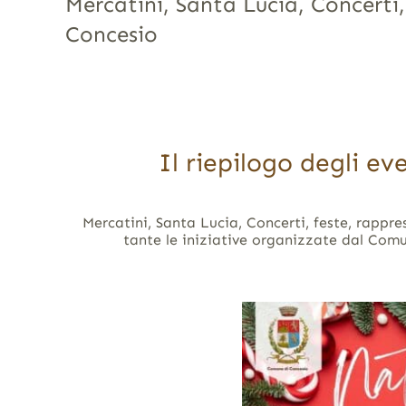
Mercatini, Santa Lucia, Concerti, 
Concesio
Il riepilogo degli ev
Mercatini, Santa Lucia, Concerti, feste, rappres
tante le iniziative organizzate dal Com