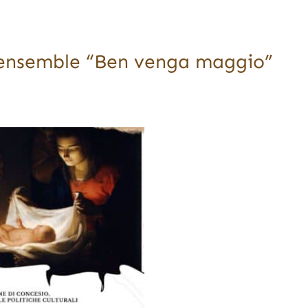
l’ensemble “Ben venga maggio”