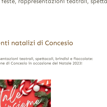
feste, rappresentazioni teatrali, spettac
enti natalizi di Concesio
entazioni teatrali, spettacoli, brindisi e fiaccolate:
une di Concesio in occasione del Natale 2023!