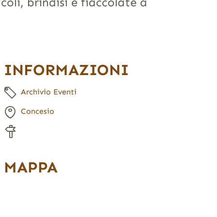
oli, brindisi e fiaccolate a
INFORMAZIONI
Archivio Eventi
Concesio
MAPPA