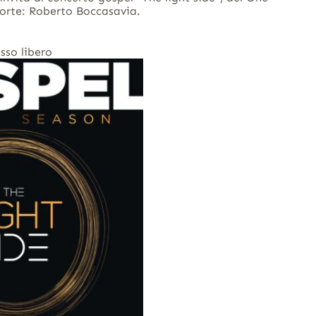
forte: Roberto Boccasavia.
sso libero