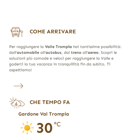
COME ARRIVARE
Per raggiungere la
Valle Trompia
hai tantissime possibilità:
dall’
automobile
all’
autobus
, dal
treno
all’
aereo
. Scopri le
soluzioni più comode e veloci per raggiungere la Valle e
goderti la tua vacanza in tranquillità fin da subito. Ti
aspettiamo!
CHE TEMPO FA
Gardone Val Trompia
30
°C