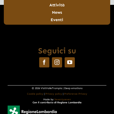
Attività
News
Eventi
Seguici su
© 2026 VisitValleTrompia | Deep emotions
Cookie policy
|
Privacy policy
|
Preferenze Privacy
Made by
Seventyseven
Con il contributo di Regione Lombardia