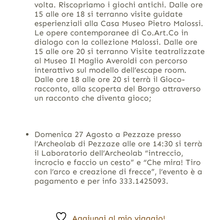
volta. Riscopriamo i giochi antichi. Dalle ore
15 alle ore 18 si terranno visite guidate
esperienziali alla Casa Museo Pietro Malossi.
Le opere contemporanee di Co.Art.Co in
dialogo con la collezione Malossi. Dalle ore
15 alle ore 20 si terranno Visite teatralizzate
al Museo Il Maglio Averoldi con percorso
interattivo sul modello dell’escape room.
Dalle ore 18 alle ore 20 si terrà il Gioco-
racconto, alla scoperta del Borgo attraverso
un racconto che diventa gioco;
Domenica 27 Agosto a Pezzaze presso
l’Archeolab di Pezzaze alle ore 14:30 si terrà
il Laboratorio dell’Archeolab “intreccio,
incrocio e faccio un cesto” e “Che mira! Tiro
con l’arco e creazione di frecce”, l’evento è a
pagamento e per info 333.1425093.
Aggiungi al mio viaggio!