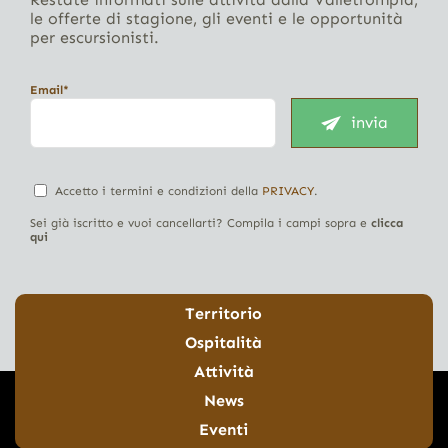
le offerte di stagione, gli eventi e le opportunità
per escursionisti.
Email*
invia
Accetto i termini e condizioni della
PRIVACY
.
Sei già iscritto e vuoi cancellarti? Compila i campi sopra e
clicca
qui
Territorio
Ospitalità
Attività
News
Eventi