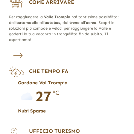
COME ARRIVARE
Per raggiungere la
Valle Trompia
hai tantissime possibilità:
dall’
automobile
all’
autobus
, dal
treno
all’
aereo
. Scopri le
soluzioni più comode e veloci per raggiungere la Valle e
goderti la tua vacanza in tranquillità fin da subito. Ti
aspettiamo!
CHE TEMPO FA
Gardone Val Trompia
27
°C
Nubi Sparse
UFFICIO TURISMO