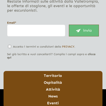
Restate informati sulle attività dalla Valletrompia,
le offerte di stagione, gli eventi e le opportunità
per escursionisti.
Email*
invia
Accetto i termini e condizioni della
PRIVACY
.
Sei già iscritto e vuoi cancellarti? Compila i campi sopra e
clicca
qui
Territorio
Ospitalità
Attività
News
Eventi