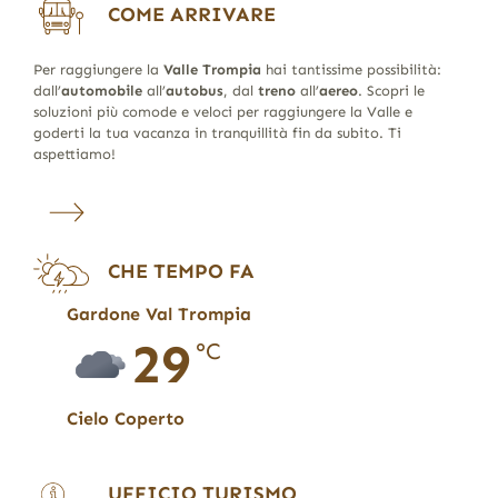
COME ARRIVARE
Per raggiungere la
Valle Trompia
hai tantissime possibilità:
dall’
automobile
all’
autobus
, dal
treno
all’
aereo
. Scopri le
soluzioni più comode e veloci per raggiungere la Valle e
goderti la tua vacanza in tranquillità fin da subito. Ti
aspettiamo!
CHE TEMPO FA
Gardone Val Trompia
29
°C
Cielo Coperto
UFFICIO TURISMO