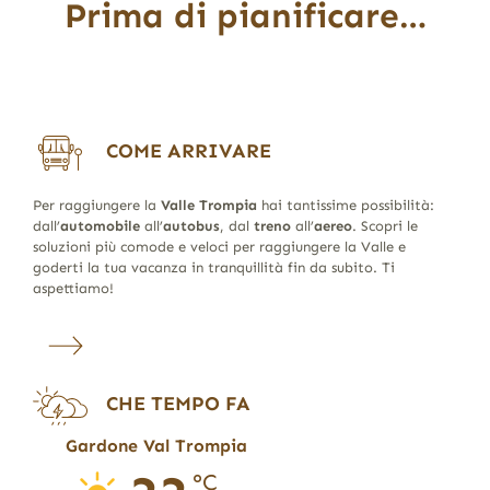
Prima di pianificare…
COME ARRIVARE
Per raggiungere la
Valle Trompia
hai tantissime possibilità:
dall’
automobile
all’
autobus
, dal
treno
all’
aereo
. Scopri le
soluzioni più comode e veloci per raggiungere la Valle e
goderti la tua vacanza in tranquillità fin da subito. Ti
aspettiamo!
CHE TEMPO FA
Gardone Val Trompia
°C