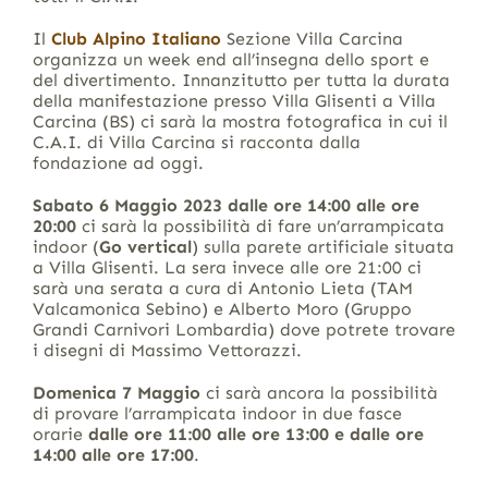
Il
Club Alpino Italiano
Sezione Villa Carcina
organizza un week end all’insegna dello sport e
del divertimento. Innanzitutto per tutta la durata
della manifestazione presso Villa Glisenti a Villa
Carcina (BS) ci sarà la mostra fotografica in cui il
C.A.I. di Villa Carcina si racconta dalla
fondazione ad oggi.
Sabato 6 Maggio 2023 dalle ore 14:00 alle ore
20:00
ci sarà la possibilità di fare un’arrampicata
indoor (
Go vertical
) sulla parete artificiale situata
a Villa Glisenti. La sera invece alle ore 21:00 ci
sarà una serata a cura di Antonio Lieta (TAM
Valcamonica Sebino) e Alberto Moro (Gruppo
Grandi Carnivori Lombardia) dove potrete trovare
i disegni di Massimo Vettorazzi.
Domenica 7 Maggio
ci sarà ancora la possibilità
di provare l’arrampicata indoor in due fasce
orarie
dalle ore 11:00 alle ore 13:00 e dalle ore
14:00 alle ore 17:00
.