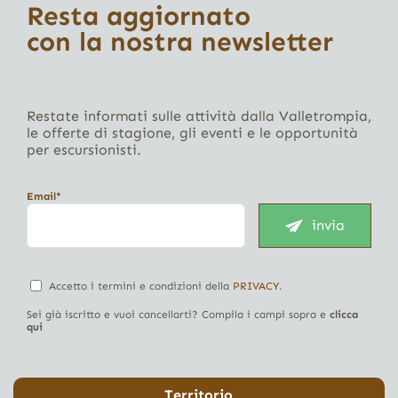
Resta aggiornato
con la nostra newsletter
Restate informati sulle attività dalla Valletrompia,
le offerte di stagione, gli eventi e le opportunità
per escursionisti.
Email*
invia
Accetto i termini e condizioni della
PRIVACY
.
Sei già iscritto e vuoi cancellarti? Compila i campi sopra e
clicca
qui
Territorio