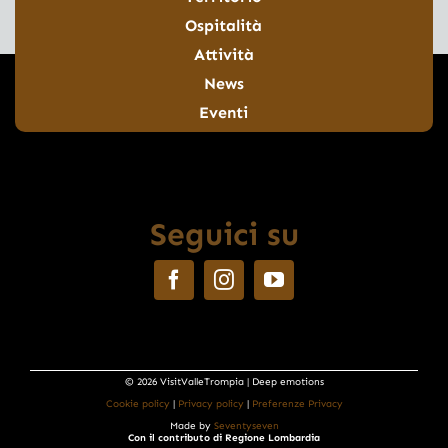
Ospitalità
Attività
News
Eventi
Seguici su
© 2026 VisitValleTrompia | Deep emotions
Cookie policy
|
Privacy policy
|
Preferenze Privacy
Made by
Seventyseven
Con il contributo di Regione Lombardia