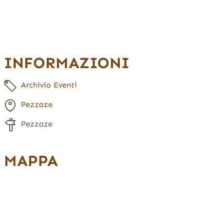
INFORMAZIONI
Archivio Eventi
Pezzaze
Pezzaze
MAPPA