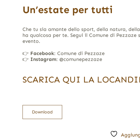
Un’estate per tutti
Che tu sia amante dello sport, della natura, dell
ha qualcosa per te. Segui il Comune di Pezzaze s
evento.
👉
Facebook
: Comune di Pezzaze
👉
Instagram
: @comunepezzaze
SCARICA QUI LA LOCAND
Download
Aggiung