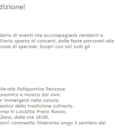
adizione!
dario di eventi che accompagnerà residenti e
all’aria aperta ai concerti, dalle feste patronali alle
sa di speciale. Scopri con noi tutti gli
ile
alla Polisportiva Pezzaze.
ronomico e musica dal vivo.
r immergersi nella natura.
lassico della tradizione culinaria.
erma
in Località Prato Nuovo.
 Zeno, dalle ore 18:00.
stri
: commedia itinerante lungo il sentiero dei