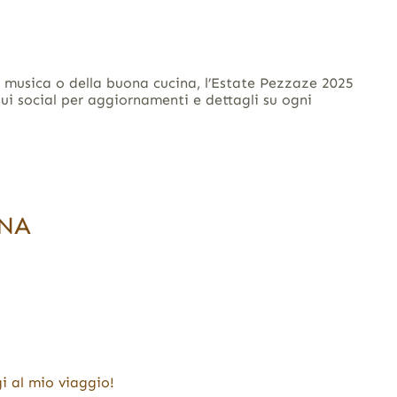
a musica o della buona cucina, l’Estate Pezzaze 2025
ui social per aggiornamenti e dettagli su ogni
INA
i al mio viaggio!