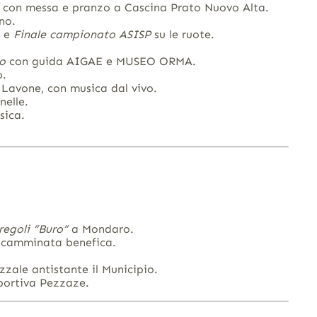
con messa e pranzo a Cascina Prato Nuovo Alta.
no.
e
Finale campionato ASISP
su le ruote.
o
con guida AIGAE e MUSEO ORMA.
o.
 Lavone, con musica dal vivo.
nelle.
sica.
egoli “Buro”
a Mondaro.
 camminata benefica.
zzale antistante il Municipio.
portiva Pezzaze.