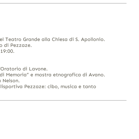
el Teatro Grande alla Chiesa di S. Apollonio.
io di Pezzaze.
 19:00.
’Oratorio di Lavone.
 di Memoria” e mostra etnografica di Avano.
 Nelson.
lisportiva Pezzaze: cibo, musica e tanto