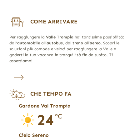
COME ARRIVARE
Per raggiungere la
Valle Trompia
hai tantissime possibilità:
dall’
automobile
all’
autobus
, dal
treno
all’
aereo
. Scopri le
soluzioni più comode e veloci per raggiungere la Valle e
goderti la tua vacanza in tranquillità fin da subito. Ti
aspettiamo!
CHE TEMPO FA
Gardone Val Trompia
24
°C
Cielo Sereno