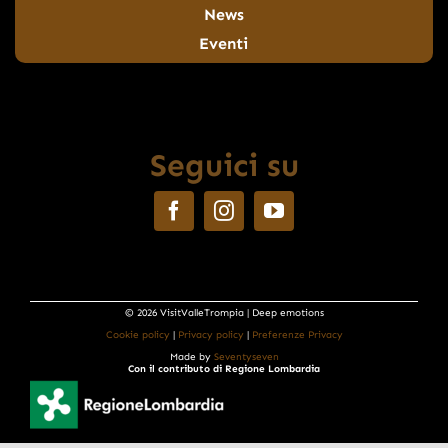
News
Eventi
Seguici su
© 2026 VisitValleTrompia | Deep emotions
Cookie policy
|
Privacy policy
|
Preferenze Privacy
Made by
Seventyseven
Con il contributo di Regione Lombardia