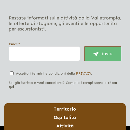
Restate informati sulle attività dalla Valletrompia,
le offerte di stagione, gli eventi e le opportunità
per escursionisti.
Email*
invia
Accetto i termini e condizioni della
PRIVACY
.
Sei già iscritto e vuoi cancellarti? Compila i campi sopra e
clicca
qui
Territorio
Ospitalità
Attività