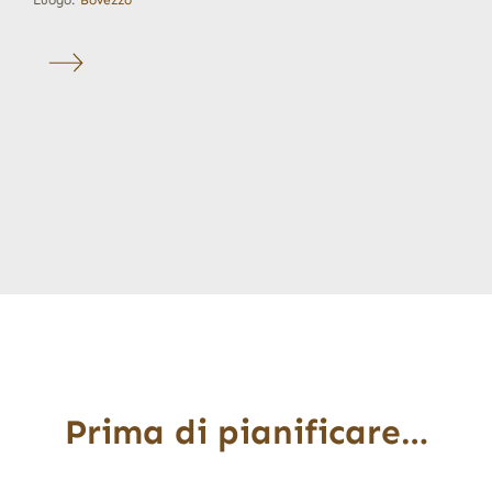
Luogo:
Bovezzo
Prima di pianificare…