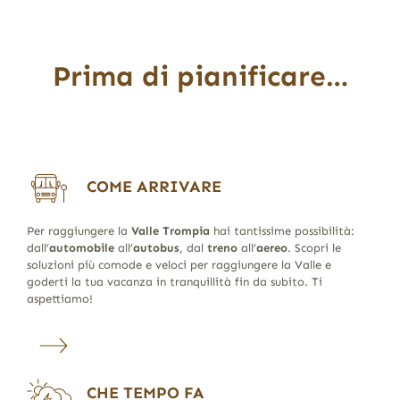
Prima di pianificare…
COME ARRIVARE
Per raggiungere la
Valle Trompia
hai tantissime possibilità:
dall’
automobile
all’
autobus
, dal
treno
all’
aereo
. Scopri le
soluzioni più comode e veloci per raggiungere la Valle e
goderti la tua vacanza in tranquillità fin da subito. Ti
aspettiamo!
CHE TEMPO FA