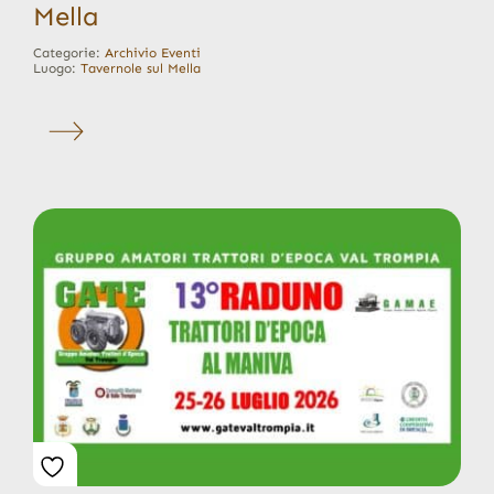
Mella
Categorie:
Archivio Eventi
Luogo:
Tavernole sul Mella