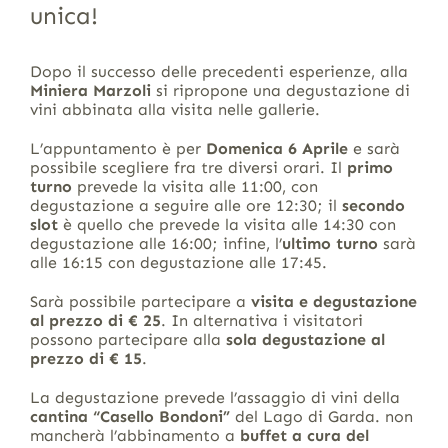
unica!
Dopo il successo delle precedenti esperienze, alla
Miniera Marzoli
si ripropone una degustazione di
vini abbinata alla visita nelle gallerie.
L’appuntamento è per
Domenica 6 Aprile
e sarà
possibile scegliere fra tre diversi orari. Il
primo
turno
prevede la visita alle 11:00, con
degustazione a seguire alle ore 12:30; il
secondo
slot
è quello che prevede la visita alle 14:30 con
degustazione alle 16:00; infine, l’
ultimo turno
sarà
alle 16:15 con degustazione alle 17:45.
Sarà possibile partecipare a
visita e degustazione
al prezzo di € 25
. In alternativa i visitatori
possono partecipare alla
sola degustazione al
prezzo di € 15
.
La degustazione prevede l’assaggio di vini della
cantina “Casello Bondoni”
del Lago di Garda. non
mancherà l’abbinamento a
buffet a cura del