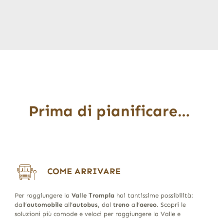
Prima di pianificare…
COME ARRIVARE
Per raggiungere la
Valle Trompia
hai tantissime possibilità:
dall’
automobile
all’
autobus
, dal
treno
all’
aereo
. Scopri le
soluzioni più comode e veloci per raggiungere la Valle e