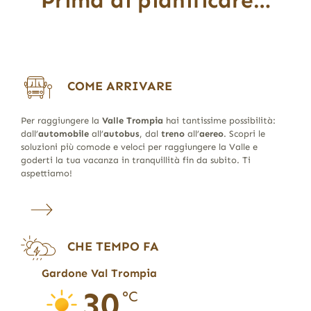
Prima di pianificare…
COME ARRIVARE
Per raggiungere la
Valle Trompia
hai tantissime possibilità:
dall’
automobile
all’
autobus
, dal
treno
all’
aereo
. Scopri le
soluzioni più comode e veloci per raggiungere la Valle e
goderti la tua vacanza in tranquillità fin da subito. Ti
aspettiamo!
CHE TEMPO FA
Gardone Val Trompia
30
°C