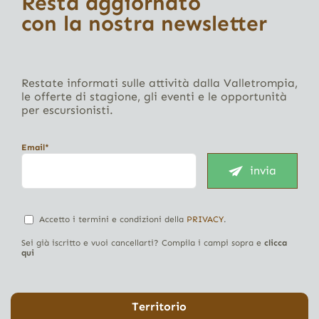
Resta aggiornato
con la nostra newsletter
Restate informati sulle attività dalla Valletrompia,
le offerte di stagione, gli eventi e le opportunità
per escursionisti.
Email*
invia
Accetto i termini e condizioni della
PRIVACY
.
Sei già iscritto e vuoi cancellarti? Compila i campi sopra e
clicca
qui
Territorio