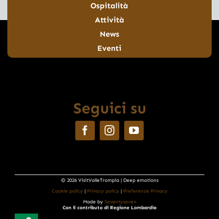
Ospitalità
Attività
News
Eventi
Seguici su
© 2026 VisitValleTrompia | Deep emotions
Cookie policy
|
Privacy policy
|
Preferenze Privacy
Made by
Seventyseven
Con il contributo di Regione Lombardia