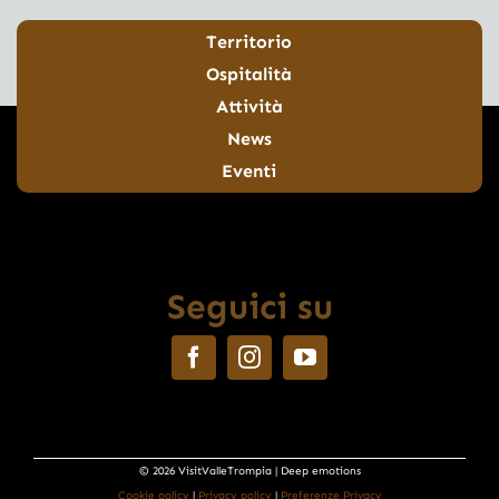
Territorio
Ospitalità
Attività
News
Eventi
Seguici su
© 2026 VisitValleTrompia | Deep emotions
Cookie policy
|
Privacy policy
|
Preferenze Privacy