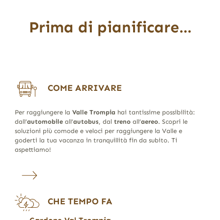
Prima di pianificare…
COME ARRIVARE
Per raggiungere la
Valle Trompia
hai tantissime possibilità:
dall’
automobile
all’
autobus
, dal
treno
all’
aereo
. Scopri le
soluzioni più comode e veloci per raggiungere la Valle e
goderti la tua vacanza in tranquillità fin da subito. Ti
aspettiamo!
CHE TEMPO FA