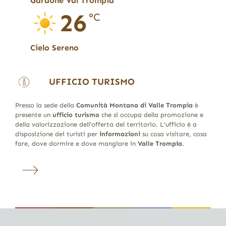
Gardone Val Trompia
26
°C
Cielo Sereno
UFFICIO TURISMO
Presso la sede della
Comunità Montana di Valle Trompia
è
presente un
ufficio turismo
che si occupa della promozione e
della valorizzazione dell’offerta del territorio. L’ufficio è a
disposizione dei turisti per
informazioni
su cosa visitare, cosa
fare, dove dormire e dove mangiare in
Valle Trompia
.