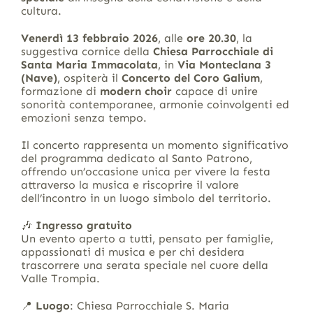
cultura.
Venerdì 13 febbraio 2026
, alle
ore 20.30
, la
suggestiva cornice della
Chiesa Parrocchiale di
Santa Maria Immacolata
, in
Via Monteclana 3
(Nave)
, ospiterà il
Concerto del Coro Galium
,
formazione di
modern choir
capace di unire
sonorità contemporanee, armonie coinvolgenti ed
emozioni senza tempo.
Il concerto rappresenta un momento significativo
del programma dedicato al Santo Patrono,
offrendo un’occasione unica per vivere la festa
attraverso la musica e riscoprire il valore
dell’incontro in un luogo simbolo del territorio.
🎶
Ingresso gratuito
Un evento aperto a tutti, pensato per famiglie,
appassionati di musica e per chi desidera
trascorrere una serata speciale nel cuore della
Valle Trompia.
📍
Luogo
: Chiesa Parrocchiale S. Maria