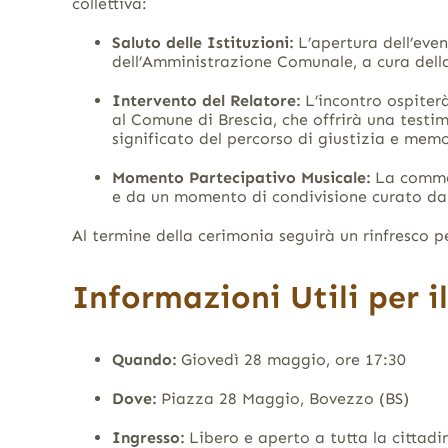
collettiva:
Saluto delle Istituzioni:
L’apertura dell’even
dell’Amministrazione Comunale, a cura del
Intervento del Relatore:
L’incontro ospiterà
al Comune di Brescia, che offrirà una testim
significato del percorso di giustizia e memo
Momento Partecipativo Musicale:
La comme
e da un momento di condivisione curato dal
Al termine della cerimonia seguirà un rinfresco pe
Informazioni Utili per i
Quando:
Giovedì 28 maggio, ore 17:30
Dove:
Piazza 28 Maggio, Bovezzo (BS)
Ingresso:
Libero e aperto a tutta la cittad