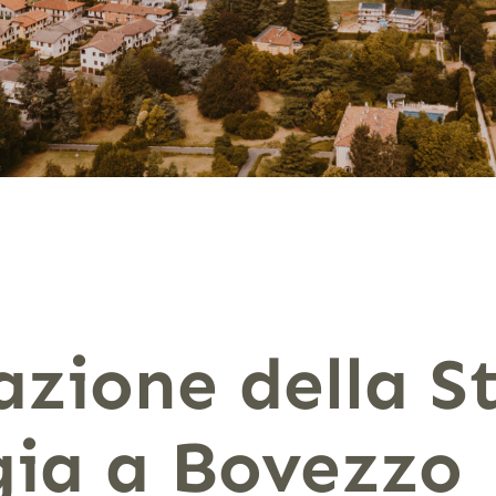
ione della St
gia a Bovezzo