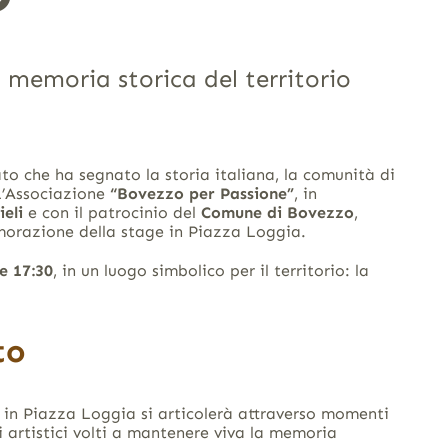
 memoria storica del territorio
ato che ha segnato la storia italiana, la comunità di
 L’Associazione
“Bovezzo per Passione”
, in
eli
e con il patrocinio del
Comune di Bovezzo
,
morazione della stage in Piazza Loggia.
e 17:30
, in un luogo simbolico per il territorio: la
to
in Piazza Loggia si articolerà attraverso momenti
i artistici volti a mantenere viva la memoria