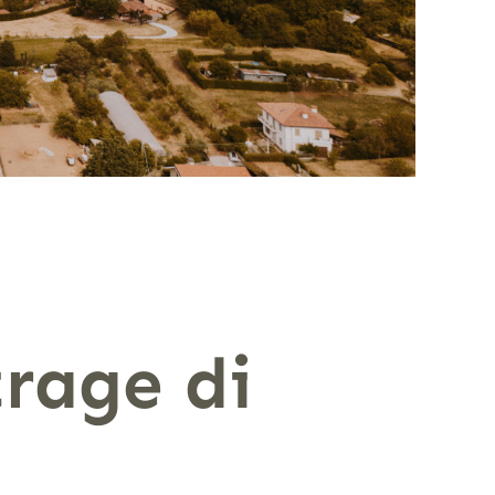
rage di