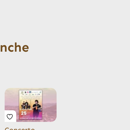
anche
Concerto