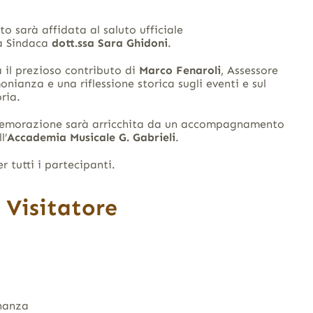
to sarà affidata al saluto ufficiale
la Sindaca
dott.ssa Sara Ghidoni
.
 il prezioso contributo di
Marco Fenaroli
, Assessore
onianza e una riflessione storica sugli eventi e sul
ria.
morazione sarà arricchita da un accompagnamento
l’
Accademia Musicale G. Gabrieli
.
r tutti i partecipanti.
l Visitatore
inanza