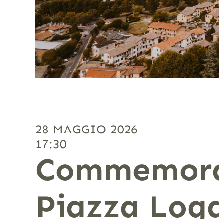
28 MAGGIO 2026
17:30
Commemoraz
Piazza Log