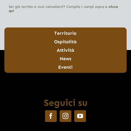
Sei già iscritto e vuoi cancellarti? Compila i campi sopra e
clicca
qui
Territorio
Ospitalità
Attività
News
Eventi
Seguici su