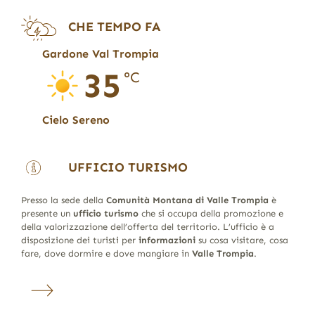
CHE TEMPO FA
Gardone Val Trompia
35
°C
Cielo Sereno
UFFICIO TURISMO
Presso la sede della
Comunità Montana di Valle Trompia
è
presente un
ufficio turismo
che si occupa della promozione e
della valorizzazione dell’offerta del territorio. L’ufficio è a
disposizione dei turisti per
informazioni
su cosa visitare, cosa
fare, dove dormire e dove mangiare in
Valle Trompia
.