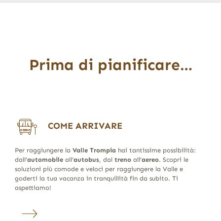
Prima di pianificare…
COME ARRIVARE
Per raggiungere la
Valle Trompia
hai tantissime possibilità:
dall’
automobile
all’
autobus
, dal
treno
all’
aereo
. Scopri le
soluzioni più comode e veloci per raggiungere la Valle e
goderti la tua vacanza in tranquillità fin da subito. Ti
aspettiamo!