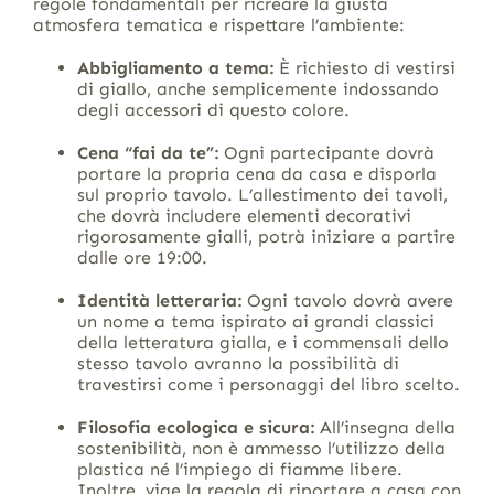
regole fondamentali per ricreare la giusta
atmosfera tematica e rispettare l’ambiente:
Abbigliamento a tema:
È richiesto di vestirsi
di giallo, anche semplicemente indossando
degli accessori di questo colore.
Cena “fai da te”:
Ogni partecipante dovrà
portare la propria cena da casa e disporla
sul proprio tavolo. L’allestimento dei tavoli,
che dovrà includere elementi decorativi
rigorosamente gialli, potrà iniziare a partire
dalle ore 19:00.
Identità letteraria:
Ogni tavolo dovrà avere
un nome a tema ispirato ai grandi classici
della letteratura gialla, e i commensali dello
stesso tavolo avranno la possibilità di
travestirsi come i personaggi del libro scelto.
Filosofia ecologica e sicura:
All’insegna della
sostenibilità, non è ammesso l’utilizzo della
plastica né l’impiego di fiamme libere.
Inoltre, vige la regola di riportare a casa con