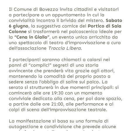
Il Comune di Bovezzo invita cittadini e visitatori
a partecipare a un appuntamento in cui la
convivialità incontra il brivido del mistero.
Sabato
6 giugno
, la suggestiva cornice del
Portico di Sala
Colonne
si trasformerà nel palcoscenico ideale per
la
“Cena in Giallo”
, un evento unico arricchito da
uno spettacolo di teatro d’improvvisazione a cura
dell’associazione
Traccia Libera
.
I partecipanti saranno chiamati a calarsi nei
panni di “complici” segreti di una storia
avvincente che prenderà vita grazie agli attori,
mantenendo la comodità del proprio posto a
sedere senza l’obbligo di salire sul palco. La
serata si strutturerà in due momenti principali: si
comincerà alle ore 19:30 con un momento
conviviale dedicato alla cena, per poi dare spazio,
a partire dalle ore 21:00, alle performance e ai
colpi di scena dell’improvvisazione teatrale.
La manifestazione si basa su una formula di
autogestione e condivisione che prevede alcune