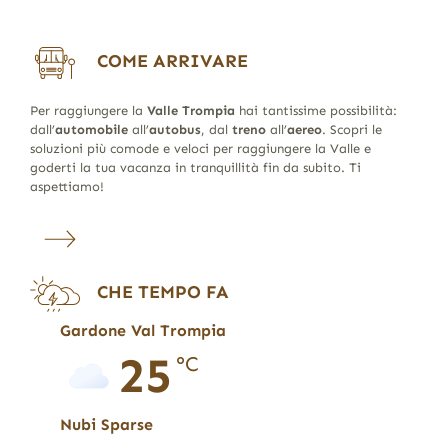
COME ARRIVARE
Per raggiungere la
Valle Trompia
hai tantissime possibilità:
dall’
automobile
all’
autobus
, dal
treno
all’
aereo
. Scopri le
soluzioni più comode e veloci per raggiungere la Valle e
goderti la tua vacanza in tranquillità fin da subito. Ti
aspettiamo!
CHE TEMPO FA
Gardone Val Trompia
25
°C
Nubi Sparse