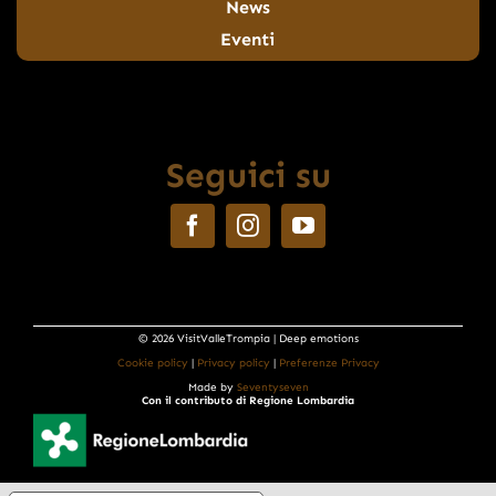
News
Eventi
Seguici su
© 2026 VisitValleTrompia | Deep emotions
Cookie policy
|
Privacy policy
|
Preferenze Privacy
Made by
Seventyseven
Con il contributo di Regione Lombardia