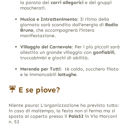
la parata dei
carri allegorici
e dei gruppi
mascherati
.
Musica e Intrattenimento
: Il ritmo della
giornata sarà scandito dall’energia di
Radio
Bruno
, che accompagnerà l’intera
manifestazione
.
Villaggio del Carnevale
: Per i più piccoli sarà
allestito un grande villaggio con
gonfiabili
,
truccabimbi e giochi di abilità
.
Merenda per Tutti
:
tè caldo, zucchero filato
e le immancabili
lattughe
.
☔ E se piove?
Niente paura! L’organizzazione ha previsto tutto:
in caso di maltempo, la festa non si ferma ma si
sposta al coperto presso il
Pala53
in Via Marconi
n.
53