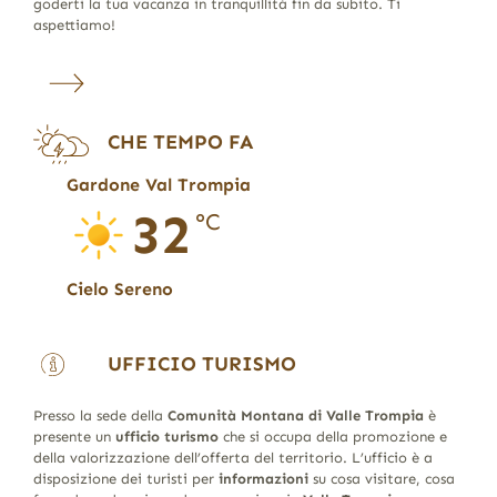
goderti la tua vacanza in tranquillità fin da subito. Ti
aspettiamo!
CHE TEMPO FA
Gardone Val Trompia
32
°C
Cielo Sereno
UFFICIO TURISMO
Presso la sede della
Comunità Montana di Valle Trompia
è
presente un
ufficio turismo
che si occupa della promozione e
della valorizzazione dell’offerta del territorio. L’ufficio è a
disposizione dei turisti per
informazioni
su cosa visitare, cosa