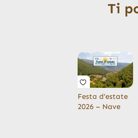
Ti p
Festa d’estate
2026 – Nave