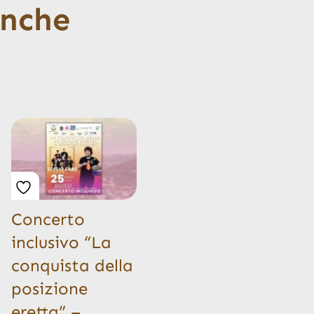
anche
Concerto
inclusivo “La
conquista della
posizione
eretta” –