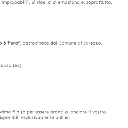
i improbabili”
.
Si ride, ci si emoziona e, soprattutto,
o è fiera”
, patrocinata dal Comune di Sarezzo
.
rezzo (BS)
.
prima fila (o per essere pronti a lanciare il vostro
isponibili esclusivamente online.