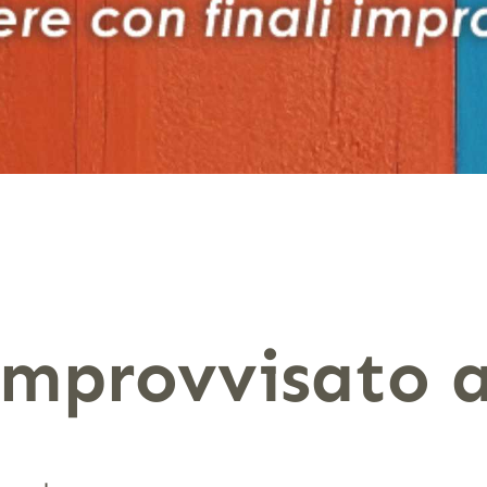
improvvisato 