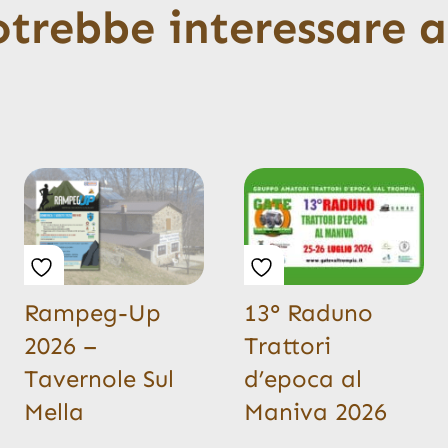
otrebbe interessare 
Rampeg-Up
13° Raduno
2026 –
Trattori
Tavernole Sul
d’epoca al
Mella
Maniva 2026