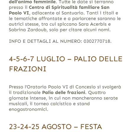
dell’animo femminile
. Tutte le date si terranno
presso il
Centro di Spiritualità familiare San
Paolo VI
, adiacente al Santuario. Tanti i titoli e
le tematiche affrontate e a parlarcene saranno le
autrici stesse, tra cui spiccano Sara Acerbis e
Sabrina Zardoub, solo per citare alcuni nomi.
INFO E DETTAGLI AL NUMERO: 0302770718.
4-5-6-7 LUGLIO – PALIO DELLE
FRAZIONI
Presso l’Oratorio Paolo VI di Concesio si svolgerà
il tradizionale
Palio delle frazioni
. Quattro
giornate intense, in cui non mancheranno serate
musicali, il torneo calcistico e stand
enogastronomici.
23-24-25 AGOSTO – FESTA