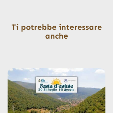
Ti potrebbe interessare
anche