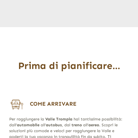
Prima di pianificare…
COME ARRIVARE
Per raggiungere la
Valle Trompia
hai tantissime possibilità:
dall’
automobile
all’
autobus
, dal
treno
all’
aereo
. Scopri le
soluzioni più comode e veloci per raggiungere la Valle e
goderti la tua vacanza in tranquillità fin da subito. Ti