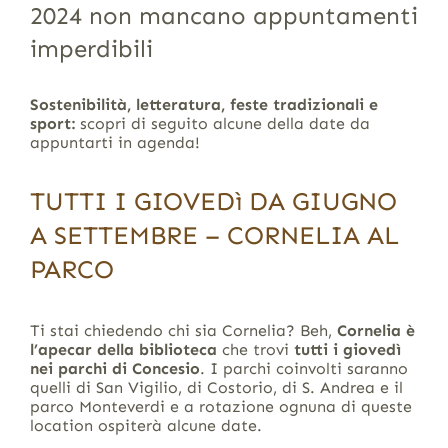
2024 non mancano appuntamenti
imperdibili
Sostenibilità, letteratura, feste tradizionali e
sport:
scopri di seguito alcune della date da
appuntarti in agenda!
TUTTI I GIOVEDì DA GIUGNO
A SETTEMBRE – CORNELIA AL
PARCO
Ti stai chiedendo chi sia Cornelia? Beh,
Cornelia è
l’apecar della biblioteca
che trovi
tutti i giovedì
nei parchi di Concesio
. I parchi coinvolti saranno
quelli di San Vigilio, di Costorio, di S. Andrea e il
parco Monteverdi e a rotazione ognuna di queste
location ospiterà alcune date.