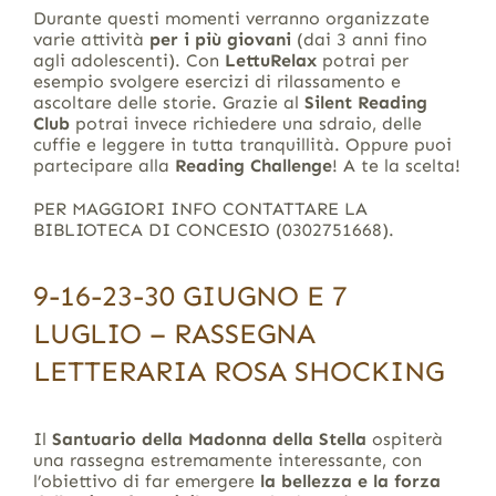
Durante questi momenti verranno organizzate
varie attività
per i più giovani
(dai 3 anni fino
agli adolescenti). Con
LettuRelax
potrai per
esempio svolgere esercizi di rilassamento e
ascoltare delle storie. Grazie al
Silent Reading
Club
potrai invece richiedere una sdraio, delle
cuffie e leggere in tutta tranquillità. Oppure puoi
partecipare alla
Reading Challenge
! A te la scelta!
PER MAGGIORI INFO CONTATTARE LA
BIBLIOTECA DI CONCESIO (0302751668).
9-16-23-30 GIUGNO E 7
LUGLIO – RASSEGNA
LETTERARIA ROSA SHOCKING
Il
Santuario della Madonna della Stella
ospiterà
una rassegna estremamente interessante, con
l’obiettivo di far emergere
la bellezza e la forza