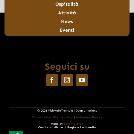
Ospitalità
Attività
News
Eventi
Seguici su
© 2026 VisitValleTrompia | Deep emotions
Cookie policy
|
Privacy policy
|
Preferenze Privacy
Made by
Seventyseven
Con il contributo di Regione Lombardia