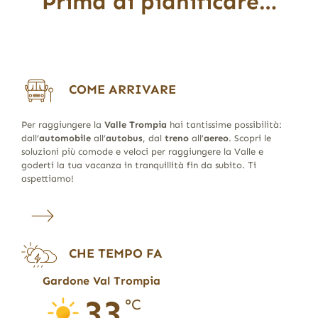
Prima di pianificare…
COME ARRIVARE
Per raggiungere la
Valle Trompia
hai tantissime possibilità:
dall’
automobile
all’
autobus
, dal
treno
all’
aereo
. Scopri le
soluzioni più comode e veloci per raggiungere la Valle e
goderti la tua vacanza in tranquillità fin da subito. Ti
aspettiamo!
CHE TEMPO FA
Gardone Val Trompia
33
°C