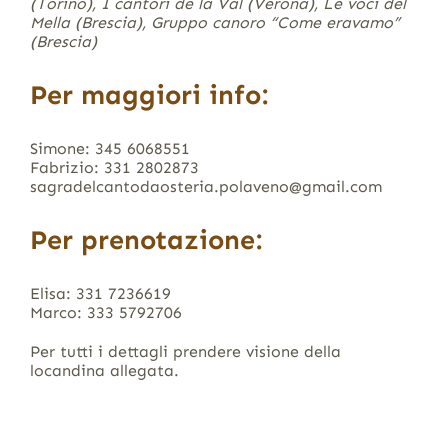
(Torino), I cantori de la Val (Verona),
Le voci del
Mella (Brescia),
Gruppo canoro “Come eravamo”
(Brescia)
Per maggiori info:
Simone: 345 6068551
Fabrizio: 331 2802873
sagradelcantodaosteria.polaveno@gmail.com
Per prenotazione:
Elisa: 331 7236619
Marco: 333 5792706
Per tutti i dettagli prendere visione della
locandina allegata.