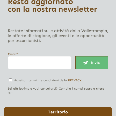
Resta aggiornato
con la nostra newsletter
Restate informati sulle attività dalla Valletrompia,
le offerte di stagione, gli eventi e le opportunità
per escursionisti.
Email*
invia
Accetto i termini e condizioni della
PRIVACY
.
Sei già iscritto e vuoi cancellarti? Compila i campi sopra e
clicca
qui
Territorio