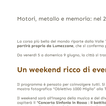
Motori, metallo e memoria: nel 
La corsa più bella del mondo riparte dalla Vall
partirà proprio da Lumezzane
, che si conferma
Da venerdì 5 a domenica 9 giugno, la città si tras
Un weekend ricco di eve
Il programma è pensato per coinvolgere tutti. S
mostra fotografica “Obiettivo 1000 Miglia” alla
Il weekend sarà all’insegna della musica e del d
ospiterà il
“Concerto Sinfonia in Rosso : il battit