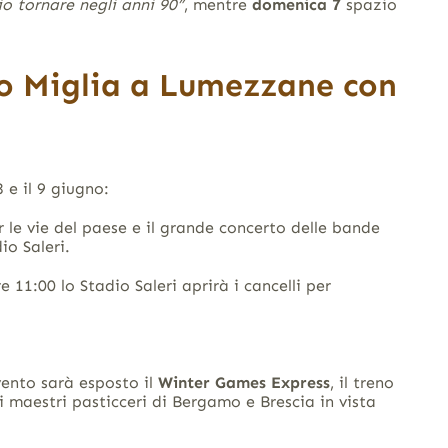
io tornare negli anni 90”
, mentre
domenica 7
spazio
0o Miglia a Lumezzane con
8 e il 9 giugno:
r le vie del paese e il grande concerto delle bande
io Saleri.
re 11:00 lo Stadio Saleri aprirà i cancelli per
evento sarà esposto il
Winter Games Express
, il treno
 maestri pasticceri di Bergamo e Brescia in vista