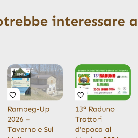
otrebbe interessare 
Rampeg-Up
13° Raduno
2026 –
Trattori
Tavernole Sul
d’epoca al