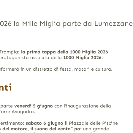
2026 la Mille Miglia parte da Lumezzane
e Trompia:
la prima tappa della 1000 Miglia 2026
 protagonista assoluta della
1000 Miglia 2026.
formerà in un distretto di festa, motori e cultura.
nti
i parte
venerdì 5 giugno
con l’inaugurazione della
 Torre Avogadro.
ivertimento:
sabato 6 giugno
il Piazzale delle Piscine
o del motore, il suono del vento” poi
una grande