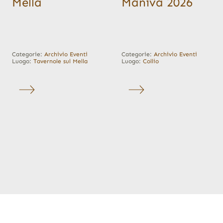
Mella
Maniva 2026
Categorie:
Archivio Eventi
Categorie:
Archivio Eventi
Luogo:
Tavernole sul Mella
Luogo:
Collio