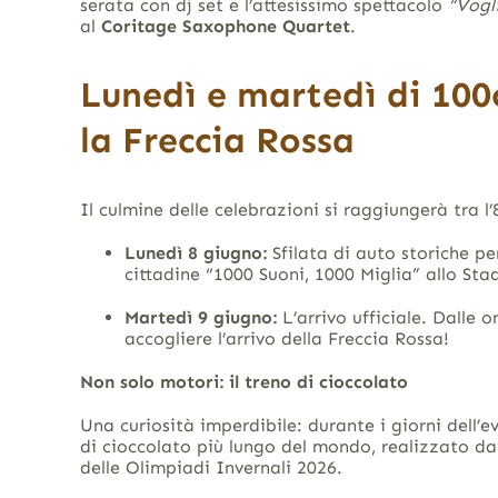
serata con dj set e l’attesissimo spettacolo
“Vogl
al
Coritage Saxophone Quartet
.
Lunedì e martedì di 10
la Freccia Rossa
Il culmine delle celebrazioni si raggiungerà tra l’
Lunedì 8 giugno:
Sfilata di auto storiche pe
cittadine “1000 Suoni, 1000 Miglia” allo Stad
Martedì 9 giugno:
L’arrivo ufficiale. Dalle o
accogliere l’arrivo della Freccia Rossa!
Non solo motori: il treno di cioccolato
Una curiosità imperdibile: durante i giorni dell’
di cioccolato più lungo del mondo, realizzato dai
delle Olimpiadi Invernali 2026.