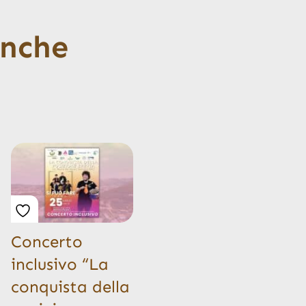
anche
Concerto
inclusivo “La
conquista della