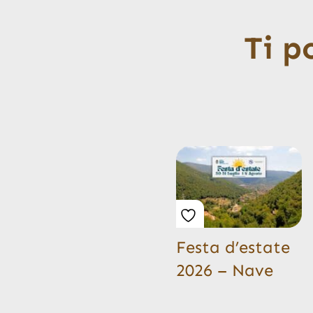
Ti p
Festa d’estate
2026 – Nave