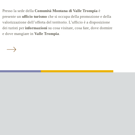
Presso la sede della
Comunità Montana di Valle Trompia
è
presente un
ufficio turismo
che si occupa della promozione e della
valorizzazione dell’offerta del territorio. L’ufficio è a disposizione
dei turisti per
informazioni
su cosa visitare, cosa fare, dove dormire
e dove mangiare in
Valle Trompia
.