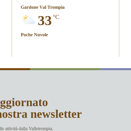
Gardone Val Trompia
33
°C
Poche Nuvole
aggiornato
nostra newsletter
le attività dalla Valletrompia,