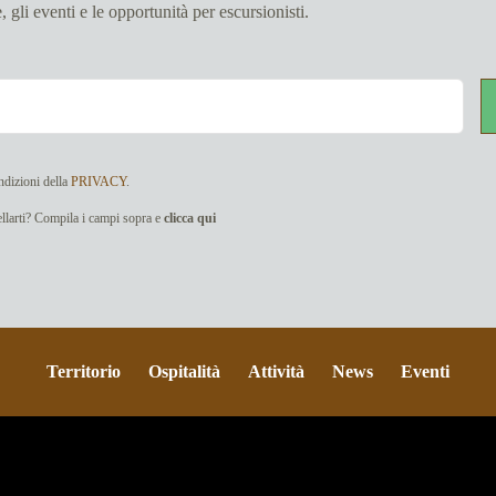
e, gli eventi e le opportunità per escursionisti.
ndizioni della
PRIVACY
.
cellarti? Compila i campi sopra e
clicca qui
Territorio
Ospitalità
Attività
News
Eventi