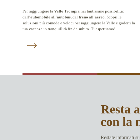
Per raggiungere la
Valle Trompia
hai tantissime possibilità:
dall’
automobile
all’
autobus
, dal
treno
all’
aereo
. Scopri le
soluzioni più comode e veloci per raggiungere la Valle e goderti la
tua vacanza in tranquillità fin da subito. Ti aspettiamo!
Resta 
con la 
Restate informati sul