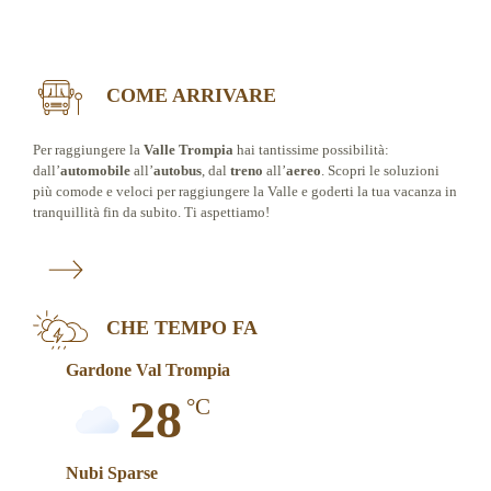
COME ARRIVARE
Per raggiungere la
Valle Trompia
hai tantissime possibilità:
dall’
automobile
all’
autobus
, dal
treno
all’
aereo
. Scopri le soluzioni
più comode e veloci per raggiungere la Valle e goderti la tua vacanza in
tranquillità fin da subito. Ti aspettiamo!
CHE TEMPO FA
Gardone Val Trompia
28
°C
Nubi Sparse