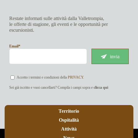
Restate informati sulle attività dalla Valletrompia,
le offerte di stagione, gli eventi e le opportunità per
escursionisti.
Email*
invia
Accetto i termini e condizioni della
PRIVACY
.
Sei già iscritto e vuoi cancellarti? Compila i campi sopra e
clicca qui
Territorio
Ospitalità
Attività
News