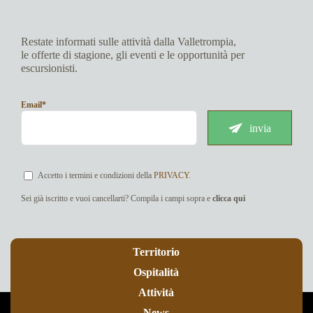
Restate informati sulle attività dalla Valletrompia,
le offerte di stagione, gli eventi e le opportunità per
escursionisti.
Email*
invia
Accetto i termini e condizioni della
PRIVACY
.
Sei già iscritto e vuoi cancellarti? Compila i campi sopra e
clicca qui
Territorio
Ospitalità
Attività
News