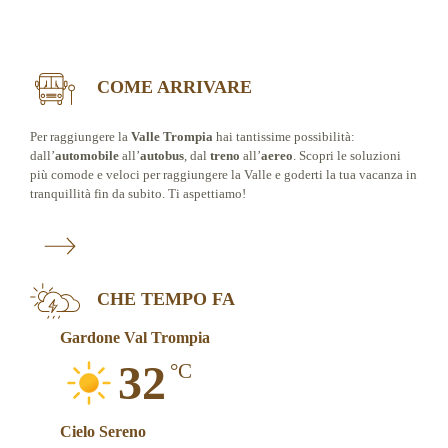
COME ARRIVARE
Per raggiungere la
Valle Trompia
hai tantissime possibilità:
dall’
automobile
all’
autobus
, dal
treno
all’
aereo
. Scopri le soluzioni
più comode e veloci per raggiungere la Valle e goderti la tua vacanza in
tranquillità fin da subito. Ti aspettiamo!
CHE TEMPO FA
Gardone Val Trompia
32
°C
Cielo Sereno