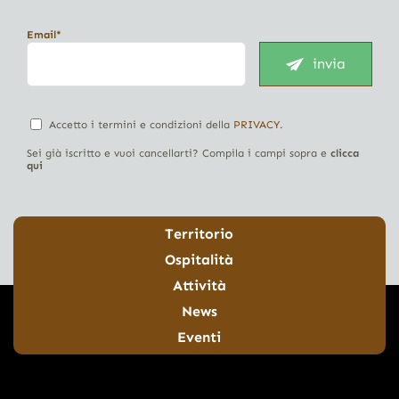
Email*
invia
Accetto i termini e condizioni della
PRIVACY
.
Sei già iscritto e vuoi cancellarti? Compila i campi sopra e
clicca
qui
Territorio
Ospitalità
Attività
News
Eventi