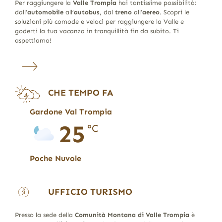
Per raggiungere la
Valle Trompia
hai tantissime possibilità:
dall’
automobile
all’
autobus
, dal
treno
all’
aereo
. Scopri le
soluzioni più comode e veloci per raggiungere la Valle e
goderti la tua vacanza in tranquillità fin da subito. Ti
aspettiamo!
CHE TEMPO FA
Gardone Val Trompia
25
°C
Poche Nuvole
UFFICIO TURISMO
Presso la sede della
Comunità Montana di Valle Trompia
è