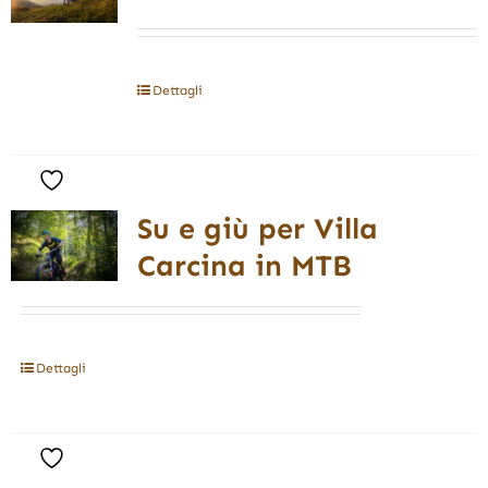
Dettagli
Su e giù per Villa
Carcina in MTB
Dettagli