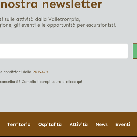
 nostra newsletter
i sulle attività dalla Valletrompia,
gione, gli eventi e le opportunità per escursionisti.
 e condizioni della
PRIVACY
.
i cancellarti? Compila i campi sopra e
clicca qui
Territorio
Ospitalità
Attività
News
Eventi