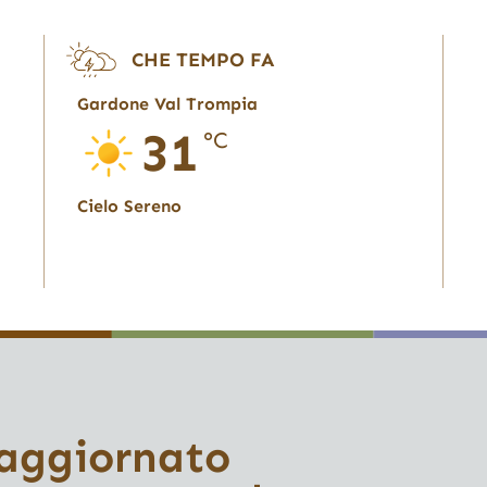
CHE TEMPO FA
Gardone Val Trompia
31
°C
Cielo Sereno
 aggiornato