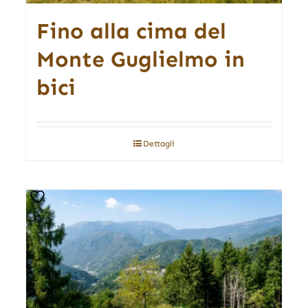
Fino alla cima del
Monte Guglielmo in
bici
Dettagli