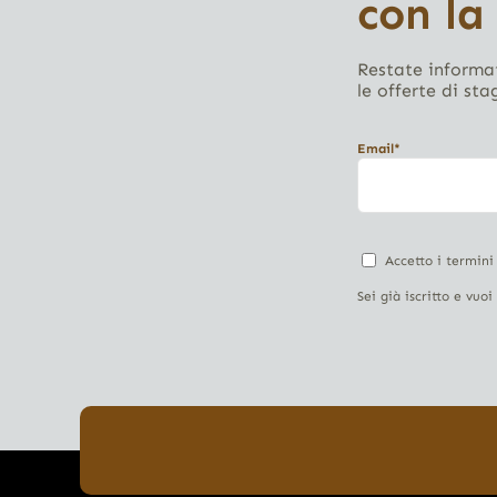
con la
Restate informat
le offerte di sta
Email*
Accetto i termini
Sei già iscritto e vuo