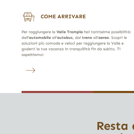
COME ARRIVARE
Per raggiungere la
Valle Trompia
hai tantissime possibilità:
dall’
automobile
all’
autobus
, dal
treno
all’
aereo
. Scopri le
soluzioni più comode e veloci per raggiungere la Valle e
goderti la tua vacanza in tranquillità fin da subito. Ti
aspettiamo!
Resta