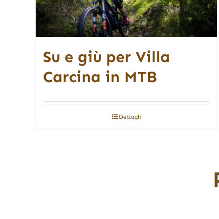
Su e giù per Villa
Carcina in MTB
Dettagli