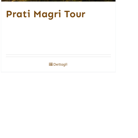
Prati Magri Tour
Dettagli