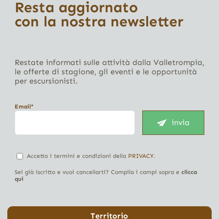
Resta aggiornato
con la nostra newsletter
Restate informati sulle attività dalla Valletrompia,
le offerte di stagione, gli eventi e le opportunità
per escursionisti.
Email*
invia
Accetto i termini e condizioni della
PRIVACY
.
Sei già iscritto e vuoi cancellarti? Compila i campi sopra e
clicca
qui
Territorio