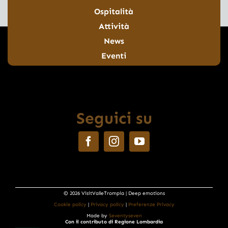
Ospitalità
Attività
News
Eventi
Seguici su
© 2026 VisitValleTrompia | Deep emotions
Cookie policy
|
Privacy policy
|
Preferenze Privacy
Made by
Seventyseven
Con il contributo di Regione Lombardia