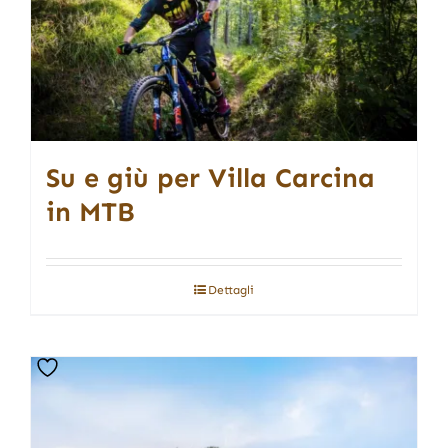
Su e giù per Villa Carcina
in MTB
Dettagli