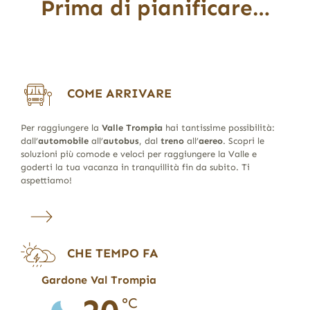
Prima di pianificare…
COME ARRIVARE
Per raggiungere la
Valle Trompia
hai tantissime possibilità:
dall’
automobile
all’
autobus
, dal
treno
all’
aereo
. Scopri le
soluzioni più comode e veloci per raggiungere la Valle e
goderti la tua vacanza in tranquillità fin da subito. Ti
aspettiamo!
CHE TEMPO FA
Gardone Val Trompia
°C