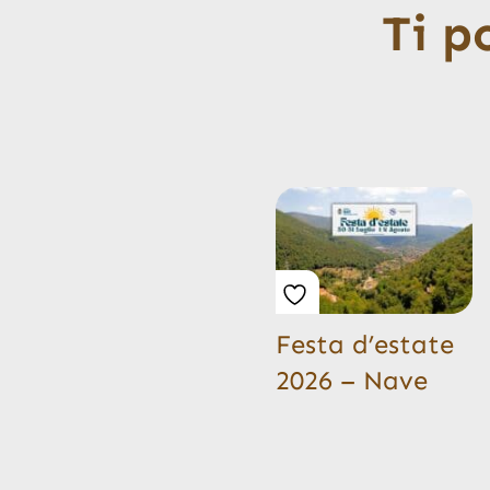
Ti p
Festa d’estate
2026 – Nave