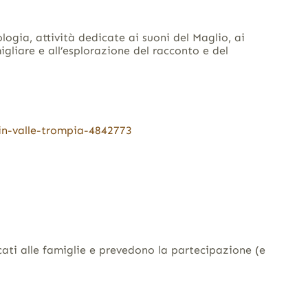
logia, attività dedicate ai suoni del Maglio, ai
gliare e all’esplorazione del racconto e del
-in-valle-trompia-4842773
cati alle famiglie e prevedono la partecipazione (e