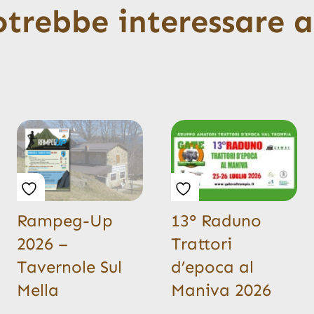
otrebbe interessare 
Rampeg-Up
13° Raduno
2026 –
Trattori
Tavernole Sul
d’epoca al
Mella
Maniva 2026