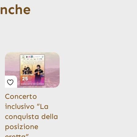
anche
Concerto
inclusivo “La
conquista della
posizione
eretta” –