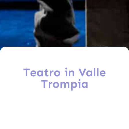
Teatro in Valle
Trompia