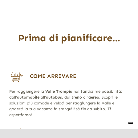
Prima di pianificare…
COME ARRIVARE
Per raggiungere la
Valle Trompia
hai tantissime possibilità:
dall’
automobile
all’
autobus
, dal
treno
all’
aereo
. Scopri le
soluzioni più comode e veloci per raggiungere la Valle e
goderti la tua vacanza in tranquillità fin da subito. Ti
aspettiamo!