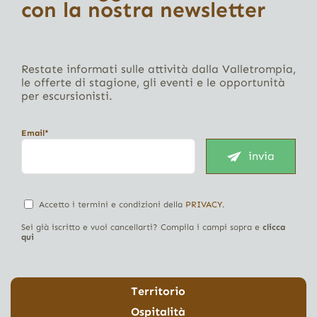
con la nostra newsletter
Restate informati sulle attività dalla Valletrompia,
le offerte di stagione, gli eventi e le opportunità
per escursionisti.
Email*
invia
Accetto i termini e condizioni della
PRIVACY
.
Sei già iscritto e vuoi cancellarti? Compila i campi sopra e
clicca
qui
Territorio
Ospitalità