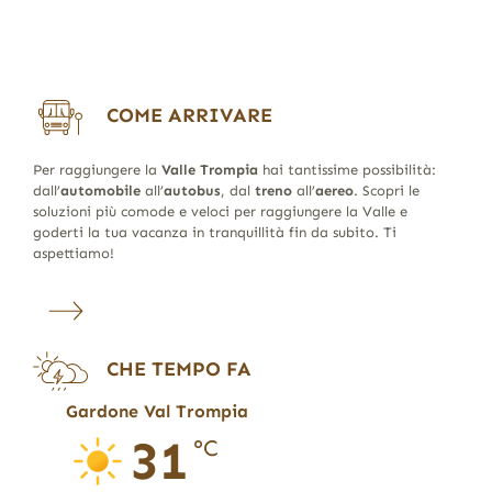
COME ARRIVARE
Per raggiungere la
Valle Trompia
hai tantissime possibilità:
dall’
automobile
all’
autobus
, dal
treno
all’
aereo
. Scopri le
soluzioni più comode e veloci per raggiungere la Valle e
goderti la tua vacanza in tranquillità fin da subito. Ti
aspettiamo!
CHE TEMPO FA
Gardone Val Trompia
31
°C