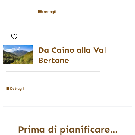
Dettagli
Da Caino alla Val
Bertone
Dettagli
Prima di pianificare…