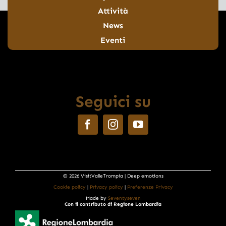
Attività
News
Eventi
Seguici su
© 2026 VisitValleTrompia | Deep emotions
Cookie policy
|
Privacy policy
|
Preferenze Privacy
Made by
Seventyseven
Con il contributo di Regione Lombardia