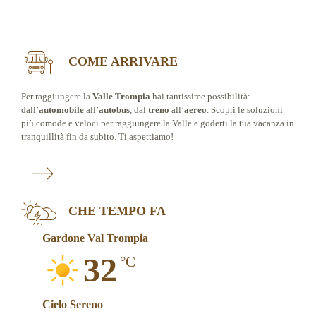
COME ARRIVARE
Per raggiungere la
Valle Trompia
hai tantissime possibilità:
dall’
automobile
all’
autobus
, dal
treno
all’
aereo
. Scopri le soluzioni
più comode e veloci per raggiungere la Valle e goderti la tua vacanza in
tranquillità fin da subito. Ti aspettiamo!
CHE TEMPO FA
Gardone Val Trompia
32
°C
Cielo Sereno