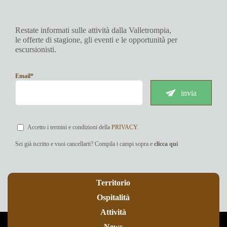
Restate informati sulle attività dalla Valletrompia,
le offerte di stagione, gli eventi e le opportunità per
escursionisti.
Email*
invia
Accetto i termini e condizioni della
PRIVACY
.
Sei già iscritto e vuoi cancellarti? Compila i campi sopra e
clicca qui
Territorio
Ospitalità
Attività
News