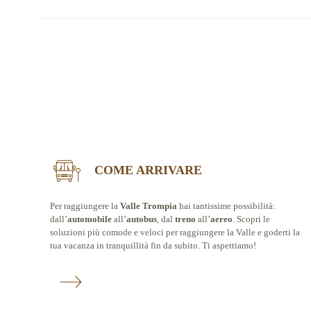
COME ARRIVARE
Per raggiungere la
Valle Trompia
hai tantissime possibilità:
dall’
automobile
all’
autobus
, dal
treno
all’
aereo
. Scopri le
soluzioni più comode e veloci per raggiungere la Valle e goderti la
tua vacanza in tranquillità fin da subito. Ti aspettiamo!