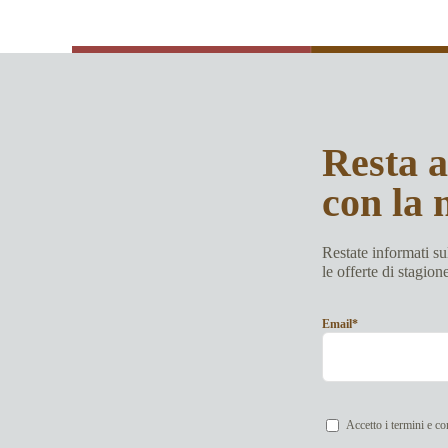
Resta 
con la 
Restate informati sul
le offerte di stagion
Email*
Accetto i termini e co