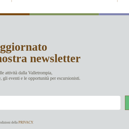
aggiornato
nostra newsletter
le attività dalla Valletrompia,
e, gli eventi e le opportunità per escursionisti.
ndizioni della
PRIVACY
.