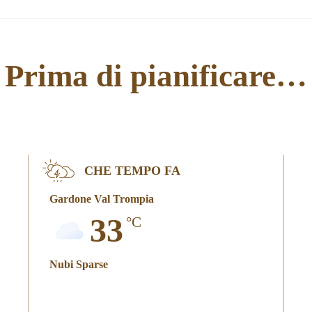
Prima di pianificare…
CHE TEMPO FA
Gardone Val Trompia
33
°C
Nubi Sparse