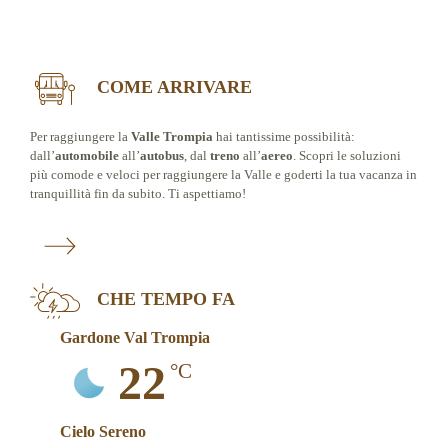
COME ARRIVARE
Per raggiungere la
Valle Trompia
hai tantissime possibilità:
dall’
automobile
all’
autobus
, dal
treno
all’
aereo
. Scopri le soluzioni
più comode e veloci per raggiungere la Valle e goderti la tua vacanza in
tranquillità fin da subito. Ti aspettiamo!
CHE TEMPO FA
Gardone Val Trompia
22
°C
Cielo Sereno