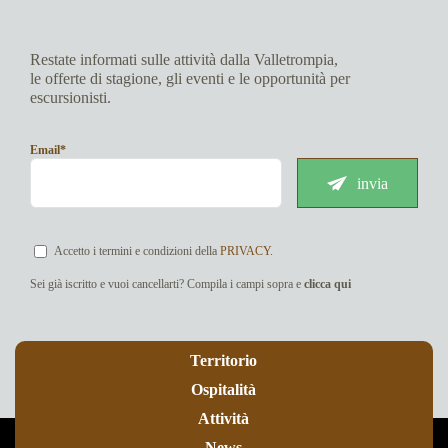
Restate informati sulle attività dalla Valletrompia,
le offerte di stagione, gli eventi e le opportunità per
escursionisti.
Email*
invia
Accetto i termini e condizioni della
PRIVACY
.
Sei già iscritto e vuoi cancellarti? Compila i campi sopra e
clicca qui
Territorio
Ospitalità
Attività
News