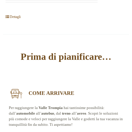
Dettagli
Prima di pianificare…
COME ARRIVARE
Per raggiungere la
Valle Trompia
hai tantissime possibilità:
dall’
automobile
all’
autobus
, dal
treno
all’
aereo
. Scopri le soluzioni
più comode e veloci per raggiungere la Valle e goderti la tua vacanza in
tranquillità fin da subito. Ti aspettiamo!