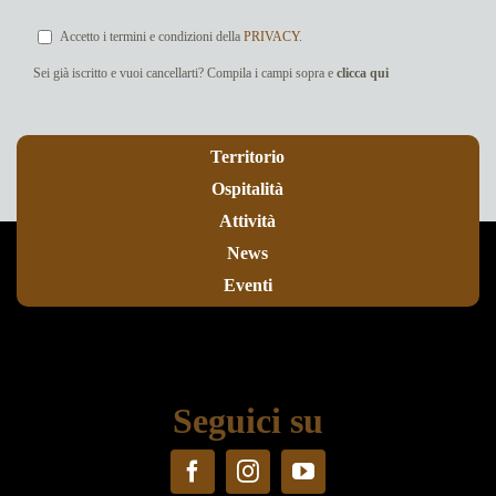
Accetto i termini e condizioni della
PRIVACY
.
Sei già iscritto e vuoi cancellarti? Compila i campi sopra e
clicca qui
Territorio
Ospitalità
Attività
News
Eventi
Seguici su