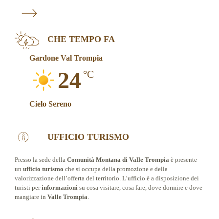
CHE TEMPO FA
Gardone Val Trompia
24
°C
Cielo Sereno
UFFICIO TURISMO
Presso la sede della
Comunità Montana di Valle Trompia
è presente
un
ufficio turismo
che si occupa della promozione e della
valorizzazione dell’offerta del territorio. L’ufficio è a disposizione dei
turisti per
informazioni
su cosa visitare, cosa fare, dove dormire e dove
mangiare in
Valle Trompia
.