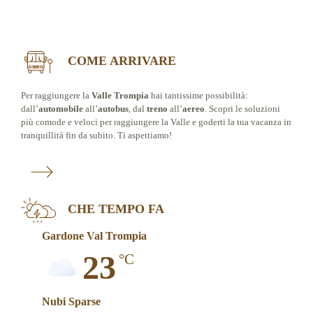
COME ARRIVARE
Per raggiungere la
Valle Trompia
hai tantissime possibilità:
dall’
automobile
all’
autobus
, dal
treno
all’
aereo
. Scopri le soluzioni
più comode e veloci per raggiungere la Valle e goderti la tua vacanza in
tranquillità fin da subito. Ti aspettiamo!
CHE TEMPO FA
Gardone Val Trompia
23
°C
Nubi Sparse