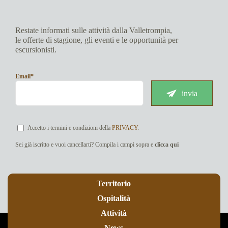
Restate informati sulle attività dalla Valletrompia,
le offerte di stagione, gli eventi e le opportunità per
escursionisti.
Email*
invia
Accetto i termini e condizioni della
PRIVACY
.
Sei già iscritto e vuoi cancellarti? Compila i campi sopra e
clicca qui
Territorio
Ospitalità
Attività
News