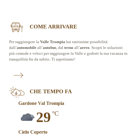
COME ARRIVARE
Per raggiungere la
Valle Trompia
hai tantissime possibilità:
dall’
automobile
all’
autobus
, dal
treno
all’
aereo
. Scopri le soluzioni
più comode e veloci per raggiungere la Valle e goderti la tua vacanza in
tranquillità fin da subito. Ti aspettiamo!
CHE TEMPO FA
Gardone Val Trompia
29
°C
Cielo Coperto