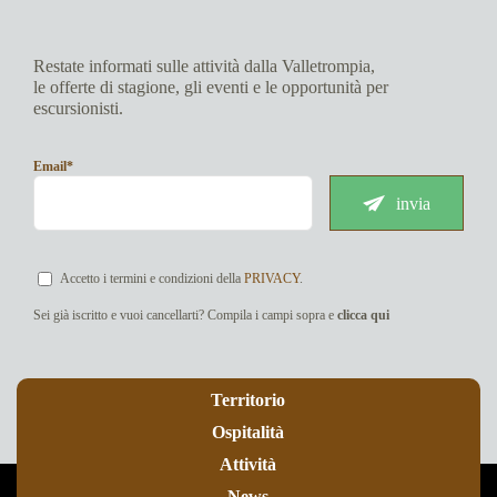
Restate informati sulle attività dalla Valletrompia,
le offerte di stagione, gli eventi e le opportunità per
escursionisti.
Email*
invia
Accetto i termini e condizioni della
PRIVACY
.
Sei già iscritto e vuoi cancellarti? Compila i campi sopra e
clicca qui
Territorio
Ospitalità
Attività
News