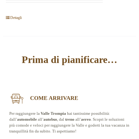
Dettagli
Prima di pianificare…
COME ARRIVARE
Per raggiungere la
Valle Trompia
hai tantissime possibilità:
dall’
automobile
all’
autobus
, dal
treno
all’
aereo
. Scopri le soluzioni
più comode e veloci per raggiungere la Valle e goderti la tua vacanza in
tranquillità fin da subito. Ti aspettiamo!