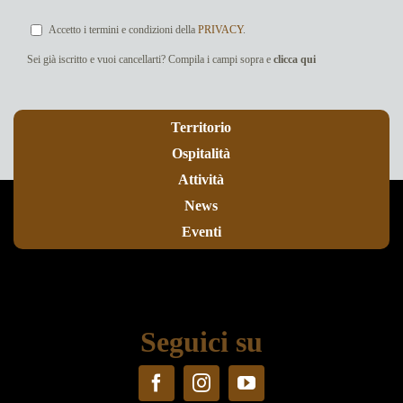
Accetto i termini e condizioni della
PRIVACY
.
Sei già iscritto e vuoi cancellarti? Compila i campi sopra e
clicca qui
Territorio
Ospitalità
Attività
News
Eventi
Seguici su