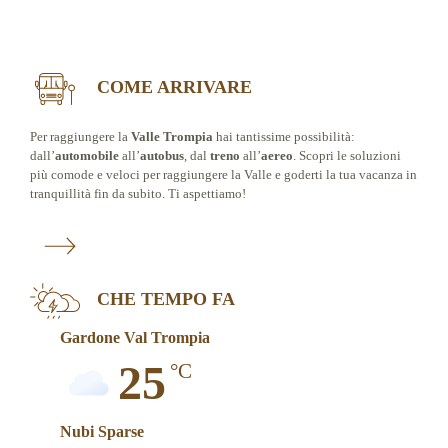
COME ARRIVARE
Per raggiungere la
Valle Trompia
hai tantissime possibilità:
dall’
automobile
all’
autobus
, dal
treno
all’
aereo
. Scopri le soluzioni
più comode e veloci per raggiungere la Valle e goderti la tua vacanza in
tranquillità fin da subito. Ti aspettiamo!
CHE TEMPO FA
Gardone Val Trompia
25
°C
Nubi Sparse