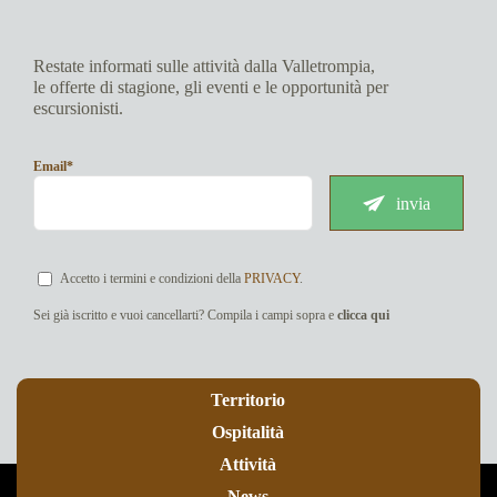
Restate informati sulle attività dalla Valletrompia,
le offerte di stagione, gli eventi e le opportunità per
escursionisti.
Email*
invia
Accetto i termini e condizioni della
PRIVACY
.
Sei già iscritto e vuoi cancellarti? Compila i campi sopra e
clicca qui
Territorio
Ospitalità
Attività
News