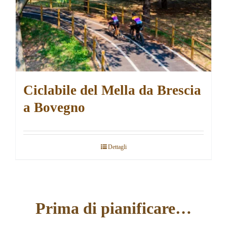
Ciclabile del Mella da Brescia
a Bovegno
Dettagli
Prima di pianificare…